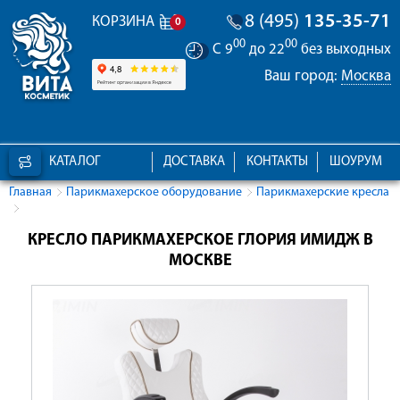
8 (495)
135-35-71
КОРЗИНА
0
00
00
С 9
до 22
без выходных
Ваш город:
Москва
КАТАЛОГ
ДОСТАВКА
КОНТАКТЫ
ШОУРУМ
Главная
Парикмахерское оборудование
Парикмахерские кресла
КРЕСЛО ПАРИКМАХЕРСКОЕ ГЛОРИЯ ИМИДЖ В
МОСКВЕ