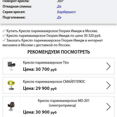
Поворот кресла:
360°
Откидная спинка:
Да
Серия кресел:
Барбершоп
Подголовник:
Да
✅ Купить Кресло парикмахерское Глория Имидж в Москве.
✅ Кресло парикмахерское Глория Имидж по цене 30 320 руб.
✅ Заказать Кресло парикмахерское Глория Имидж в интернет
магазине в Москве с доставкой по России.
РЕКОМЕНДУЕМ ПОСМОТРЕТЬ
Кресло парикмахерское Tito
Цена: 30 700
руб
Кресло парикмахерское СМАЙЛ ПЛЮС
Цена: 29 900
руб
Кресло парикмахерское MD-201
(электропривод)
Цена: 30 900
руб