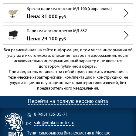
Кресло парикмахерское МД-166 (гидравлика)
Цена: 31 000
руб
Парикмахерское кресло МД-832
Цена: 29 100
руб
Вся размещённая на сайте информация, в том числе информация об
услугах и их стоимости, описание товаров и изображения, носит
исключительно информационный характер и не является
договором публичной оферты.
Производитель оставляет за собой право вносить изменения в
технические характеристики, комплектацию и конструкцию, не
ухудшающие эксплуатационные характеристики изделий, без
предварительного уведомления.
Перейти на полную версию сайта
8 (495) 135-35-71
sale@vitakosmetik.ru
Пункт самовывоза
Витакосметик в Москве