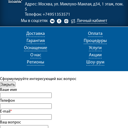
Адрес:
Москва, ул. Миклухо-Маклая, д34, 1 этаж, пом.
5
Телефон:
+74951353571
Мы в соцсетях
Личный кабинет
Доставка
Оплата
Гарантия
Процедуры
Оснащение
Услуги
О нас
Акции
Регионы
Шоу-рум
Сформулируйте интересующий вас вопрос
Ваше имя
Телефон
E-mail
*
Ваш вопрос