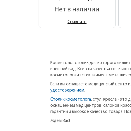
Нет в наличии
Сравнить
Косметолог столик для которого являет
внешний вид. Все эти качества сочетают
косметолога из стекла имеет металличес
Если вы оснащаете медицинский центр 
удостоверением
.
Столик косметолога
, стул, кресла - эт
оснащением мед центров, салонов крас
гарантии и высокое качество товара. П
Ждем Вас!