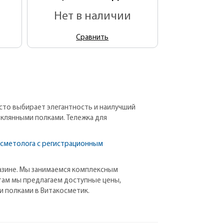
Нет в наличии
Сравнить
сто выбирает элегантность и наилучший
теклянными полками. Тележка для
осметолога с регистрационным
агазине. Мы занимаемся комплексным
там мы предлагаем доступные цены,
и полками в Витакосметик.