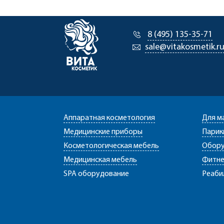
8 (495) 135-35-71
sale@vitakosmetik.r
Аппаратная косметология
Для м
Медицинские приборы
Парик
Косметологическая мебель
Обору
Медицинская мебель
Фитне
SPA оборудование
Реаби