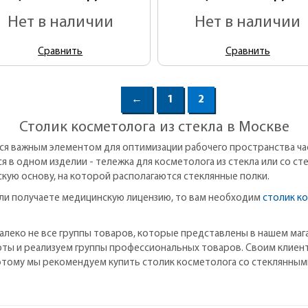
Нет в наличии
Нет в наличии
Сравнить
Сравнить
←
1
2
Столик косметолога из стекла в Москве
ся важным элементом для оптимизации рабочего пространства ча
ся в одном изделии - тележка для косметолога из стекла или со с
кую основу, на которой располагаются стеклянные полки.
или получаете медицинскую лицензию, то вам необходим
столик к
о далеко не все группы товаров, которые представлены в нашем м
оты и реализуем группы профессиональных товаров. Своим клиен
оэтому мы рекомендуем купить столик косметолога со стеклянным