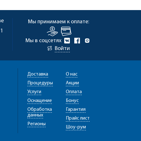
ве
Мы принимаем к оплате:
 1
Мы в соцсетях
Войти
Доставка
О нас
Процедуры
Акции
Услуги
Оплата
Оснащение
Бонус
Обработка
Гарантия
данных
Прайс лист
Регионы
Шоу-рум