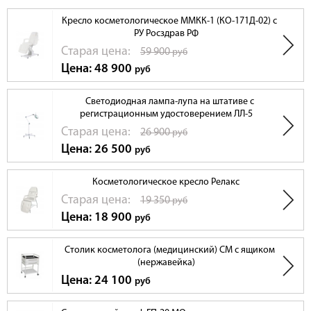
Кресло косметологическое ММКК-1 (КО-171Д-02) с
РУ Росздрав РФ
Cтарая цена:
59 900
руб
Цена: 48 900
руб
Светодиодная лампа-лупа на штативе с
регистрационным удостоверением ЛЛ-5
Cтарая цена:
26 900
руб
Цена: 26 500
руб
Косметологическое кресло Релакс
Cтарая цена:
19 350
руб
Цена: 18 900
руб
Столик косметолога (медицинский) СМ с ящиком
(нержавейка)
Цена: 24 100
руб