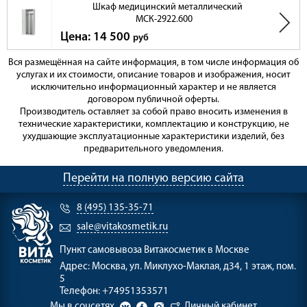
Шкаф медицинский металлический
МСК-2922.600
Цена: 14 500
руб
Вся размещённая на сайте информация, в том числе информация об
услугах и их стоимости, описание товаров и изображения, носит
исключительно информационный характер и не является
договором публичной оферты.
Производитель оставляет за собой право вносить изменения в
технические характеристики, комплектацию и конструкцию, не
ухудшающие эксплуатационные характеристики изделий, без
предварительного уведомления.
Перейти на полную версию сайта
8 (495) 135-35-71
sale@vitakosmetik.ru
Пункт самовывоза
Витакосметик в Москве
Адрес:
Москва, ул. Миклухо-Маклая, д34, 1 этаж, пом.
5
Телефон:
+74951353571
Мы в соцсетях
Личный кабинет