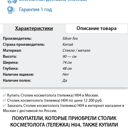
Гарантия 1 год
Характеристики
Описание товара
Производитель:
Silver fox
Страна производитель:
Китай
Материал:
Стекло / металл
Высота:
90 — см
Ширина:
74 см
Глубина:
48 см
Наличие ящиков:
Нет
Наличие полок:
Да
✅ Купить Столик косметолога (тележка) H04 в Москве.
✅ Столик косметолога (тележка) H04 по цене 12 200 руб.
✅ Заказать Столик косметолога (тележка) H04 в интернет магазине в
Москве с доставкой по России.
ПОКУПАТЕЛИ, КОТОРЫЕ ПРИОБРЕЛИ СТОЛИК
КОСМЕТОЛОГА (ТЕЛЕЖКА) H04, ТАКЖЕ КУПИЛИ