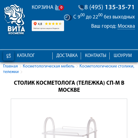
8 (495)
135-35-71
КОРЗИНА
0
00
00
С 9
до 22
без выходных
Ваш город:
Москва
КАТАЛОГ
ДОСТАВКА
КОНТАКТЫ
ШОУРУМ
Главная
Косметологическая мебель
Косметологические столики,
тележки
СТОЛИК КОСМЕТОЛОГА (ТЕЛЕЖКА) СП-М В
МОСКВЕ