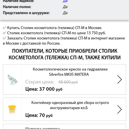
Наличие ящиков:
Да
Наличие полок:
Да
Представлено в шоуруме:
Да
✅ Купить Столик косметолога (тележка) СП-М в Москве.
✅ Столик косметолога (тележка) СП-М по цене 13 750 руб.
✅ Заказать Столик косметолога (тележка) СП-М в интернет магазине
в Москве с доставкой по России.
ПОКУПАТЕЛИ, КОТОРЫЕ ПРИОБРЕЛИ СТОЛИК
КОСМЕТОЛОГА (ТЕЛЕЖКА) СП-М, ТАКЖЕ КУПИЛИ
Косметологическое кресло на гидравлике
Silverfox MK05 MATERA
Cтарая цена:
48 600
руб
Цена: 37 000
руб
Контейнер одноразовый для сбора острого
инструментария кл.Б
Цена: 70
руб