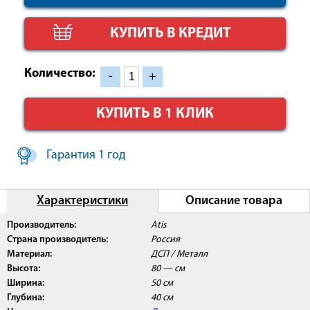
КУПИТЬ В КРЕДИТ
Количество:
-
+
КУПИТЬ В 1 КЛИК
Гарантия 1 год
Характеристики
Описание товара
Производитель:
Atis
Изделие представлено в нашем демонстрационном
зале и с ним можно ознакомиться более подробно.
Страна производитель:
Россия
Материал:
ДСП / Металл
Высота:
80 — см
Ширина:
50 см
Глубина:
40 см