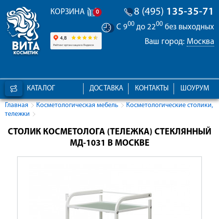
8 (495)
135-35-71
КОРЗИНА
0
00
00
С 9
до 22
без выходных
Ваш город:
Москва
КАТАЛОГ
ДОСТАВКА
КОНТАКТЫ
ШОУРУМ
Главная
Косметологическая мебель
Косметологические столики,
тележки
СТОЛИК КОСМЕТОЛОГА (ТЕЛЕЖКА) СТЕКЛЯННЫЙ
МД-1031 В МОСКВЕ