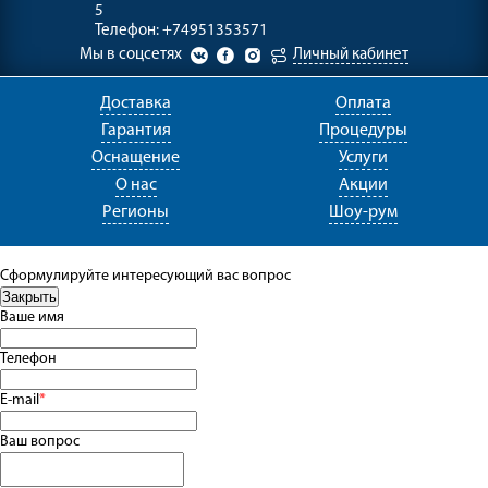
5
Телефон:
+74951353571
Мы в соцсетях
Личный кабинет
Доставка
Оплата
Гарантия
Процедуры
Оснащение
Услуги
О нас
Акции
Регионы
Шоу-рум
Сформулируйте интересующий вас вопрос
Ваше имя
Телефон
E-mail
*
Ваш вопрос