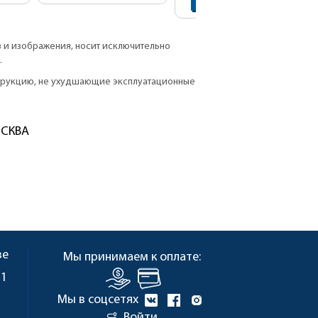
В КОРЗИНУ
в и изображения, носит исключительно
.
струкцию, не ухудшающие эксплуатационные
ОСКВА
ве
Мы принимаем к оплате:
 1
Мы в соцсетях
Войти