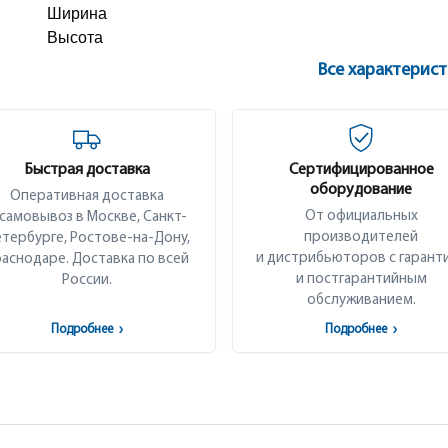
Ширина
Высота
Все характерис
Быстрая доставка
Сертифицированное
оборудование
Оперативная доставка
От официальных
 самовывоз в Москве, Санкт-
производителей
тербурге, Ростове-на-Дону,
и дистрибьюторов с гарант
аснодаре. Доставка по всей
и постгарантийным
России.
обслуживанием.
Подробнее
›
Подробнее
›