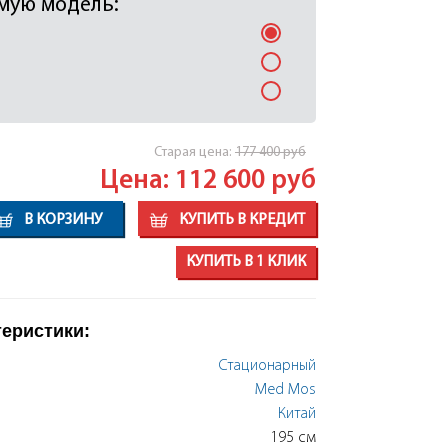
мую модель:
Cтарая цена:
177 400
руб
Цена: 112 600
руб
В КОРЗИНУ
КУПИТЬ В КРЕДИТ
КУПИТЬ В 1 КЛИК
теристики:
Стационарный
Med Mos
Китай
195 см