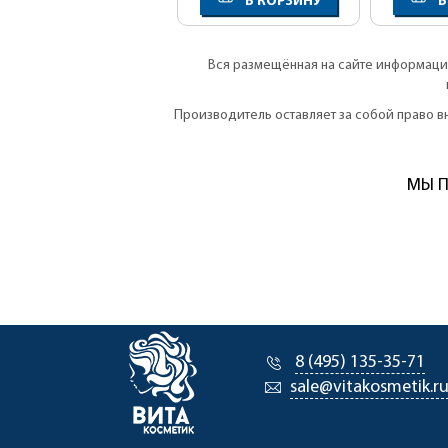
В КОРЗИНУ
В
Вся размещённая на сайте информация
Производитель оставляет за собой право 
МЫ П
8 (495) 135-35-71
sale@vitakosmetik.r