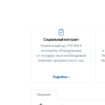
Социальный контракт
Компенсация до 350 000 ₽
на покупку оборудования
и
от государства и необходимый
Пе
комплект документов от нас.
Кр
Подробнее
›
Описание