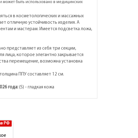
и может быть использовано в медицинских
ться в косметологических и массажных
вает отличную устойчивость изделия. А
нтам и мастерам. Имеется подсветка ложа,
о представляет из себя три секции,
я лица, которое элегантно закрывается
бства перемещение, возможна установка
толщина ППУ составляет 12 см.
026 года:
(S) - гладкая кожа
ав РФ
кое