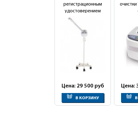
регистрационным
очистки 
удостоверением
Цена: 29 500
руб
Цена: 
В КОРЗИНУ
В