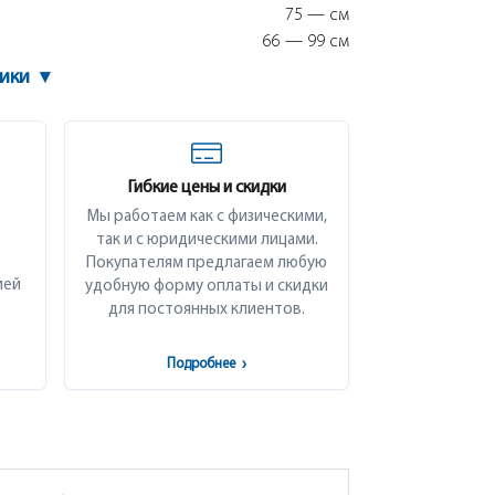
75 — см
66 — 99 см
тики
▾
Гибкие цены и скидки
Мы работаем как с физическими,
так и с юридическими лицами.
Покупателям предлагаем любую
ией
удобную форму оплаты и скидки
для постоянных клиентов.
Подробнее
›