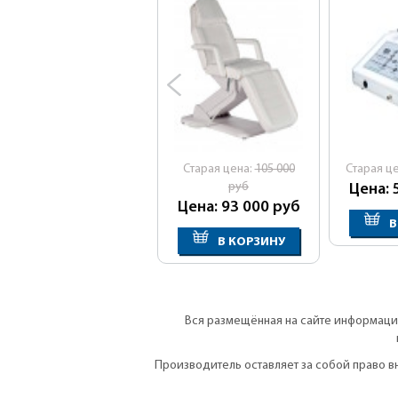
Cтарая цена:
105 000
Cтарая ц
руб
Цена: 
Цена: 93 000
руб
В
В КОРЗИНУ
Вся размещённая на сайте информация
Производитель оставляет за собой право 