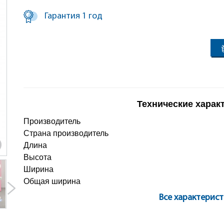
Гарантия 1 год
Технические харак
Производитель
Страна производитель
Длина
Высота
Ширина
Общая ширина
Все характерис