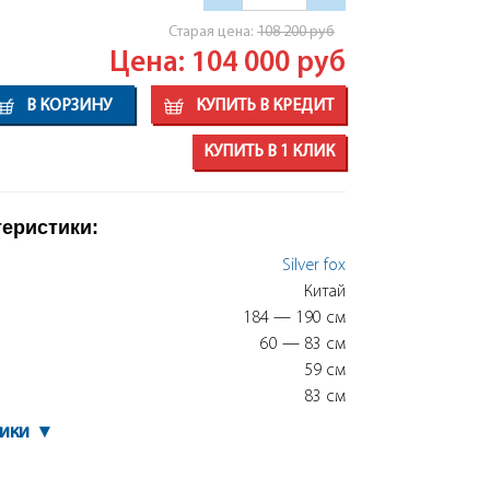
Cтарая цена:
108 200
руб
Цена: 104 000
руб
В КОРЗИНУ
КУПИТЬ В КРЕДИТ
КУПИТЬ В 1 КЛИК
теристики:
Silver fox
Китай
184 — 190 см
60 — 83 см
59 см
83 см
тики
▾