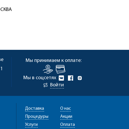
ОСКВА
ве
Мы принимаем к оплате:
 1
Мы в соцсетях
Войти
Доставка
О нас
Процедуры
Акции
Услуги
Оплата