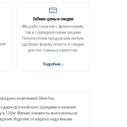
Гибкие цены и скидки
Мы работаем как с физическими,
так и с юридическими лицами.
Покупателям предлагаем любую
ией
удобную форму оплаты и скидки
для постоянных клиентов.
Подробнее
›
зведено компанией Silverfox.
одаря прочной конструкциии и наличия
 в 150кг. Мягкие элементы выполнены из
е время. Изделие оснащено надежными
.