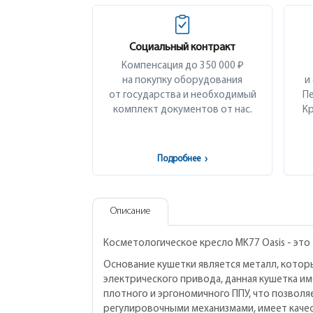
Социальный контракт
Компенсация до 350 000 ₽
на покупку оборудования
и
от государства и необходимый
Пе
комплект документов от нас.
Кр
Подробнее
›
Описание
Косметологическое кресло MK77 Oasis - это
Основание кушетки является металл, котор
электрического привода, данная кушетка им
плотного и эргономичного ППУ, что позвол
регулировочными механизмами, имеет качес