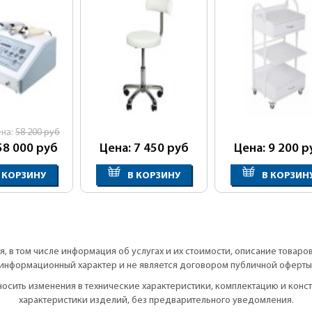
ена:
58 200
руб
58 000
руб
Цена: 7 450
руб
Цена: 9 200
р
 КОРЗИНУ
В КОРЗИНУ
В КОРЗИН
, в том числе информация об услугах и их стоимости, описание товаро
информационный характер и не является договором публичной оферты
вносить изменения в технические характеристики, комплектацию и кон
характеристики изделий, без предварительного уведомления.