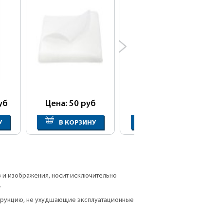
уб
Цена: 50
руб
Цена: 875
руб
У
В КОРЗИНУ
В КОРЗИНУ
в и изображения, носит исключительно
.
струкцию, не ухудшающие эксплуатационные