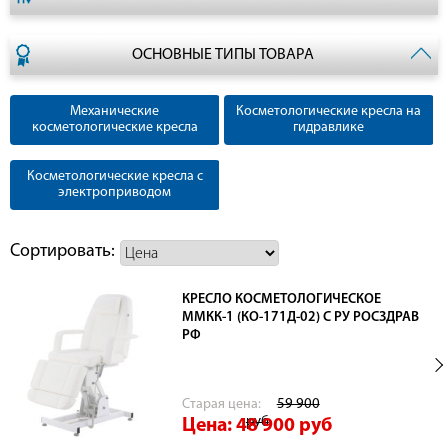
ОСНОВНЫЕ ТИПЫ ТОВАРА
Механические
Косметологические кресла на
косметологические кресла
гидравлике
Косметологические кресла с
электроприводом
Сортировать:
КРЕСЛО КОСМЕТОЛОГИЧЕСКОЕ
ММКК-1 (КО-171Д-02) С РУ РОСЗДРАВ
РФ
Cтарая цена:
59 900
руб
Цена: 48 900
руб