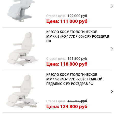
Cтарая цена:
129 000
руб
Цена: 111 000
руб
КРЕСЛО КОСМЕТОЛОГИЧЕСКОЕ
ММКК-3 (КО-177DP-00) С РУ РОСЗДРАВ
РФ
Cтарая цена:
121 500
руб
Цена: 118 800
руб
КРЕСЛО КОСМЕТОЛОГИЧЕСКОЕ
ММКК-3 (КО-177DP-03) С НОЖНОЙ
ПЕДАЛЬЮ С РУ РОСЗДРАВ РФ
Cтарая цена:
130 700
руб
Цена: 124 800
руб