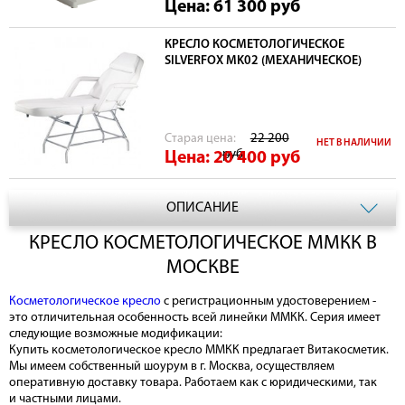
Цена: 61 300
руб
КРЕСЛО КОСМЕТОЛОГИЧЕСКОЕ
SILVERFOX MK02 (МЕХАНИЧЕСКОЕ)
Cтарая цена:
22 200
НЕТ В НАЛИЧИИ
руб
Цена: 20 400
руб
ОПИСАНИЕ
КРЕСЛО КОСМЕТОЛОГИЧЕСКОЕ ММКК В
МОСКВЕ
Косметологическое кресло
с регистрационным удостоверением -
это отличительная особенность всей линейки ММКК. Серия имеет
следующие возможные модификации:
Купить косметологическое кресло ММКК предлагает Витакосметик.
Мы имеем собственный шоурум в г. Москва, осуществляем
оперативную доставку товара. Работаем как с юридическими, так
и частными лицами.