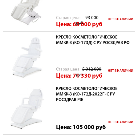
Cтарая цена:
93 000
НЕТ В НАЛИЧИИ
руб
Цена: 65 000
руб
КРЕСЛО КОСМЕТОЛОГИЧЕСКОЕ
ММКК-3 (КО-173Д) С РУ РОСЗДРАВ РФ
Cтарая цена:
5 012 000
НЕТ В НАЛИЧИИ
руб
Цена: 71 330
руб
КРЕСЛО КОСМЕТОЛОГИЧЕСКОЕ
ММКК-3 (КО-172Д-2022Г) С РУ
РОСЗДРАВ РФ
НЕТ В НАЛИЧИИ
Цена: 105 000
руб