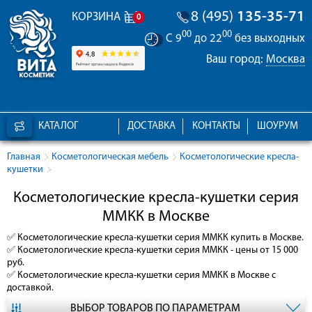
8 (495)
135-35-71
КОРЗИНА
0
00
00
С 9
до 22
без выходных
Ваш город:
Москва
КАТАЛОГ
ДОСТАВКА
КОНТАКТЫ
ШОУРУМ
Главная
Косметологическая мебель
Косметологические кресла-
кушетки
Косметологические кресла-кушетки серия
ММКК в Москве
✅
Косметологические кресла-кушетки серия ММКК
купить в Москве.
✅
Косметологические кресла-кушетки серия ММКК
- цены от 15 000
руб.
✅
Косметологические кресла-кушетки серия ММКК
в Москве с
доставкой.
ВЫБОР ТОВАРОВ ПО ПАРАМЕТРАМ