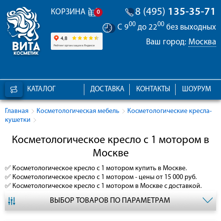
8 (495)
135-35-71
КОРЗИНА
0
00
00
С 9
до 22
без выходных
Ваш город:
Москва
КАТАЛОГ
ДОСТАВКА
КОНТАКТЫ
ШОУРУМ
Главная
Косметологическая мебель
Косметологические кресла-
кушетки
Косметологическое кресло с 1 мотором в
Москве
✅
Косметологическое кресло с 1 мотором
купить в Москве.
✅
Косметологическое кресло с 1 мотором
- цены от 15 000 руб.
✅
Косметологическое кресло с 1 мотором
в Москве с доставкой.
ВЫБОР ТОВАРОВ ПО ПАРАМЕТРАМ