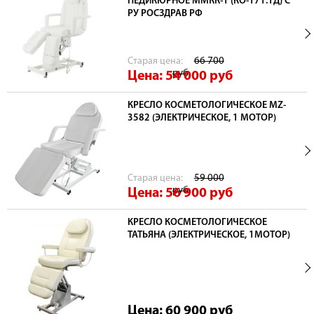
ПЕДИКЮРНОЕ ММКК-1 (КО-171.1Д) С
РУ РОСЗДРАВ РФ
Cтарая цена:
66 700
руб
Цена: 54 000
руб
КРЕСЛО КОСМЕТОЛОГИЧЕСКОЕ MZ-
3582 (ЭЛЕКТРИЧЕСКОЕ, 1 МОТОР)
Cтарая цена:
59 000
руб
Цена: 56 900
руб
КРЕСЛО КОСМЕТОЛОГИЧЕСКОЕ
ТАТЬЯНА (ЭЛЕКТРИЧЕСКОЕ, 1МОТОР)
Цена: 60 900
руб