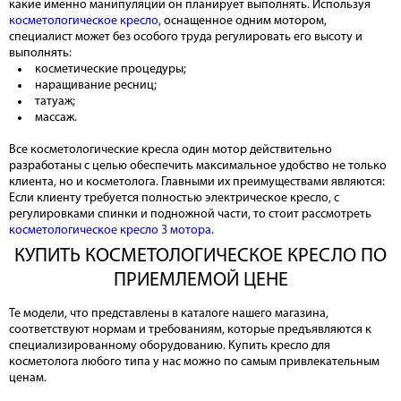
какие именно манипуляции он планирует выполнять. Используя
косметологическое кресло
, оснащенное одним мотором,
специалист может без особого труда регулировать его высоту и
выполнять:
косметические процедуры;
наращивание ресниц;
татуаж;
массаж.
Все косметологические кресла один мотор действительно
разработаны с целью обеспечить максимальное удобство не только
клиента, но и косметолога. Главными их преимуществами являются:
Если клиенту требуется полностью электрическое кресло, с
регулировками спинки и подножной части, то стоит рассмотреть
косметологическое кресло 3 мотора
.
КУПИТЬ КОСМЕТОЛОГИЧЕСКОЕ КРЕСЛО ПО
ПРИЕМЛЕМОЙ ЦЕНЕ
Те модели, что представлены в каталоге нашего магазина,
соответствуют нормам и требованиям, которые предъявляются к
специализированному оборудованию. Купить кресло для
косметолога любого типа у нас можно по самым привлекательным
ценам.