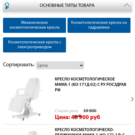
ОСНОВНЫЕ ТИПЫ ТОВАРА
Механические
Косметологические кресла на
косметологические кресла
гидравлике
Косметологические кресла с
электроприводом
Сортировать:
КРЕСЛО КОСМЕТОЛОГИЧЕСКОЕ
ММКК-1 (КО-171Д-02) С РУ РОСЗДРАВ
РФ
Cтарая цена:
59 900
руб
Цена: 48 900
руб
КРЕСЛО КОСМЕТОЛОГИЧЕСКО-