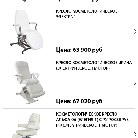
КРЕСЛО КОСМЕТОЛОГИЧЕСКОЕ
ЭЛЕКТРА 1
Цена: 63 900
руб
КРЕСЛО КОСМЕТОЛОГИЧЕСКОЕ ИРИНА
(ЭЛЕКТРИЧЕСКОЕ, 1МОТОР)
Цена: 67 020
руб
КОСМЕТОЛОГИЧЕСКОЕ КРЕСЛО
АЛЬФА-06 (ЭЛЕГИЯ-1) С РУ РОСЗДРАВ
РФ (ЭЛЕКТРИЧЕСКОЕ, 1 МОТОР)