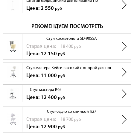
Штатив медицинский для вливаний П01
Цена: 2 550
руб
РЕКОМЕНДУЕМ ПОСМОТРЕТЬ
Стул косметолога SD-9055А
Cтарая цена:
18 400
руб
Цена: 12 150
руб
Стул мастера Кейси высокий с опорой для ног
Цена: 11 000
руб
Стул мастера К65
Цена: 12 400
руб
Стул-седло со спинкой К27
Cтарая цена:
18 700
руб
Цена: 12 900
руб