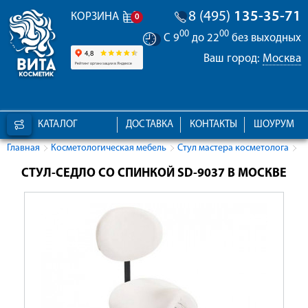
8 (495)
135-35-71
КОРЗИНА
0
00
00
С 9
до 22
без выходных
Ваш город:
Москва
КАТАЛОГ
ДОСТАВКА
КОНТАКТЫ
ШОУРУМ
Главная
Косметологическая мебель
Стул мастера косметолога
СТУЛ-СЕДЛО СО СПИНКОЙ SD-9037 В МОСКВЕ