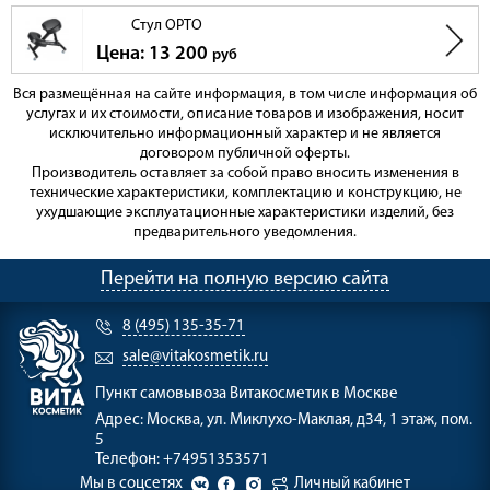
Стул ОРТО
Цена: 13 200
руб
Вся размещённая на сайте информация, в том числе информация об
услугах и их стоимости, описание товаров и изображения, носит
исключительно информационный характер и не является
договором публичной оферты.
Производитель оставляет за собой право вносить изменения в
технические характеристики, комплектацию и конструкцию, не
ухудшающие эксплуатационные характеристики изделий, без
предварительного уведомления.
Перейти на полную версию сайта
8 (495) 135-35-71
sale@vitakosmetik.ru
Пункт самовывоза
Витакосметик в Москве
Адрес:
Москва, ул. Миклухо-Маклая, д34, 1 этаж, пом.
5
Телефон:
+74951353571
Мы в соцсетях
Личный кабинет