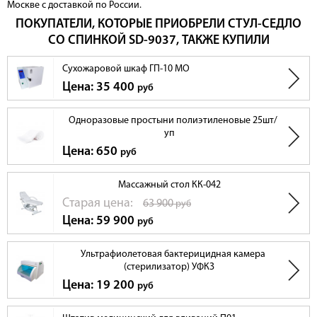
Москве с доставкой по России.
ПОКУПАТЕЛИ, КОТОРЫЕ ПРИОБРЕЛИ СТУЛ-СЕДЛО
СО СПИНКОЙ SD-9037, ТАКЖЕ КУПИЛИ
Сухожаровой шкаф ГП-10 МО
Цена: 35 400
руб
Одноразовые простыни полиэтиленовые 25шт/
уп
Цена: 650
руб
Массажный стол КК-042
Cтарая цена:
63 900
руб
Цена: 59 900
руб
Ультрафиолетовая бактерицидная камера
(стерилизатор) УФКЗ
Цена: 19 200
руб