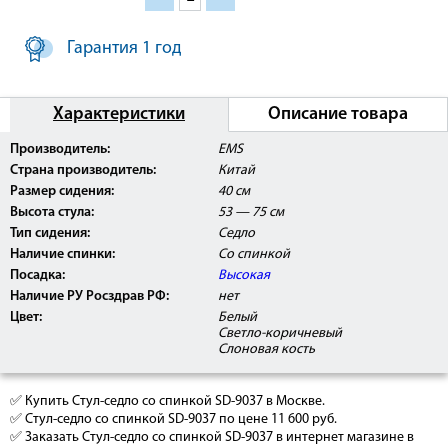
Гарантия 1 год
Характеристики
Описание товара
Производитель:
EMS
Страна производитель:
Китай
Размер сидения:
40 см
Высота стула:
53 — 75 см
Тип сидения:
Седло
Наличие спинки:
Со спинкой
Посадка:
Высокая
Наличие РУ Росздрав РФ:
нет
Цвет:
Белый
Светло-коричневый
Слоновая кость
✅ Купить Стул-седло со спинкой SD-9037 в Москве.
✅ Стул-седло со спинкой SD-9037 по цене 11 600 руб.
✅ Заказать Стул-седло со спинкой SD-9037 в интернет магазине в