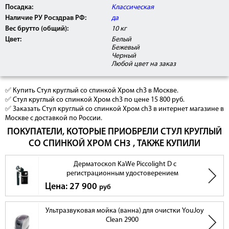
Посадка:
Классическая
Наличие РУ Росздрав РФ:
да
Вес брутто (общий):
10 кг
Цвет:
Белый
Бежевый
Черный
Любой цвет на заказ
✅ Купить Стул круглый со спинкой Хром ch3 в Москве.
✅ Стул круглый со спинкой Хром ch3 по цене 15 800 руб.
✅ Заказать Стул круглый со спинкой Хром ch3 в интернет магазине в
Москве с доставкой по России.
ПОКУПАТЕЛИ, КОТОРЫЕ ПРИОБРЕЛИ СТУЛ КРУГЛЫЙ
СО СПИНКОЙ ХРОМ CH3 , ТАКЖЕ КУПИЛИ
Дерматоскоп KaWe Piccolight D с
регистрационным удостоверением
Цена: 27 900
руб
Ультразвуковая мойка (ванна) для очистки YouJoy
Clean 2900