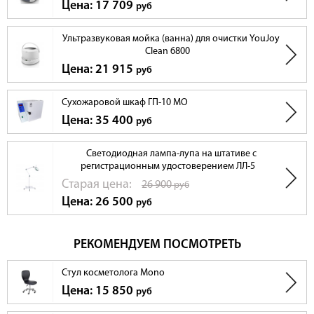
Цена: 17 709
руб
Ультразвуковая мойка (ванна) для очистки YouJoy
Clean 6800
Цена: 21 915
руб
Сухожаровой шкаф ГП-10 МО
Цена: 35 400
руб
Светодиодная лампа-лупа на штативе с
регистрационным удостоверением ЛЛ-5
Cтарая цена:
26 900
руб
Цена: 26 500
руб
РЕКОМЕНДУЕМ ПОСМОТРЕТЬ
Стул косметолога Mono
Цена: 15 850
руб