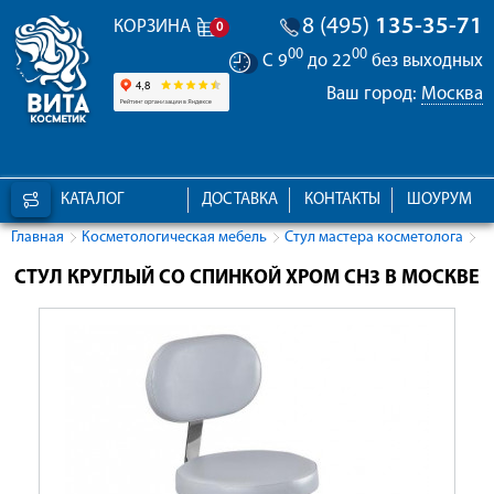
8 (495)
135-35-71
КОРЗИНА
0
00
00
С 9
до 22
без выходных
Ваш город:
Москва
КАТАЛОГ
ДОСТАВКА
КОНТАКТЫ
ШОУРУМ
Главная
Косметологическая мебель
Стул мастера косметолога
СТУЛ КРУГЛЫЙ СО СПИНКОЙ ХРОМ CH3 В МОСКВЕ