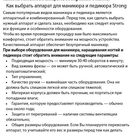
Как выбрать аппарат для маникюра и педикюра Strong
Самым популярным видом маникюра и педикюра является
аппаратный и комбинированный. Перед тем, как сделать выбрать
нужный аппарат и сделать заказ, необходимо как следует изучить
все функции и особенности оборудования.
Чтобы во время проведения процедур вам было максимально
комфортно, стоит обратить внимание на мощность устройства.
Качественный аппарат обеспечит безупречный маникюр.
При выборе оборудования для маникюра, наращивания ногтей и
педикюра стоит обратить внимание на следующие параметры:
Подходящая мощность — минимум 30-40 оборотов в минуту;
Вид зажима фрезы — он может быть ручной, автоматический и
полуавтоматический;
Тип управления;
Качество ручки — важнейшая часть оборудования. Она не
должна быть слишком легкой или слишком тяжелой;
Материал корпуса должен быть прочным, не портиться при
попадании влаги;
Гарантия, которую предоставляет производитель — обычно
она около года;
Защита от перегреваний — наличие системы вентиляции
обязательно;
Общие размеры оборудования. Если Вы планируете перевозить
аппарат, то учитывайте его вес и размеры перед тем как делать