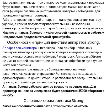
Благодаря наличию данных аппаратов услуги маникюра и педикюра
будут выполнены качественно. Аппарат для маникюра включает в
себя функции различных инструментов, которые необходимы для
проведения данных процедур.
Работать, применяя такой аппарат, — одно удовольствие: мастеру
удобно, а клиент получает привлекательный и безопасный
маникюр. Если Вы выбрали аппарат Strong, то останетесь довольны.
Именно аппараты Strong отличаются своей надежностью в работе, у
них довольно продолжительный срок службы.
Особенности и принцип действия аппаратов Strong.
Аппарат для маникюра
и педикюра – это прибор небольших
размеров, имеющий рабочую часть, которая вращается с помощью
электрического двигателя небольшой мощности. Аппараты Strong
не имеют в своей комплектации насадки для обработки кутикулы и
ногтевой пластины.
Главным элементом аппаратов Strong является наличие
наконечника, имеющего вращающийся стержень с насадками с
одной стороны. На другой стороне располагается соединительный
провод, который подключает прибор к сети.
Аппараты Strong работают долгое время, не перегреваясь. Для
процедур маникюра и педикюра будет достаточно 35000 оборотов в
минуту.
Основные характеристики Strong
Какие же особенности аппаратов Strong можно отметить: