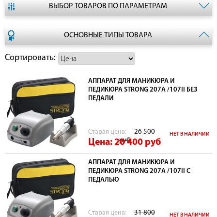
ВЫБОР ТОВАРОВ ПО ПАРАМЕТРАМ
ОСНОВНЫЕ ТИПЫ ТОВАРА
Сортировать:
АППАРАТ ДЛЯ МАНИКЮРА И
ПЕДИКЮРА STRONG 207А /107II БЕЗ
ПЕДАЛИ
Cтарая цена:
26 500
НЕТ В НАЛИЧИИ
руб
Цена: 20 400
руб
АППАРАТ ДЛЯ МАНИКЮРА И
ПЕДИКЮРА STRONG 207А /107II С
ПЕДАЛЬЮ
Cтарая цена:
31 800
НЕТ В НАЛИЧИИ