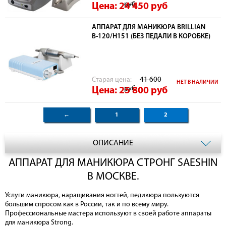
руб
Цена: 24 450
руб
АППАРАТ ДЛЯ МАНИКЮРА BRILLIAN
В-120/Н151 (БЕЗ ПЕДАЛИ В КОРОБКЕ)
Cтарая цена:
41 600
НЕТ В НАЛИЧИИ
руб
Цена: 25 800
руб
←
1
2
ОПИСАНИЕ
АППАРАТ ДЛЯ МАНИКЮРА СТРОНГ SAESHIN
В МОСКВЕ.
Услуги маникюра, наращивания ногтей, педикюра пользуются
большим спросом как в России, так и по всему миру.
Профессиональные мастера используют в своей работе аппараты
для маникюра Strong.