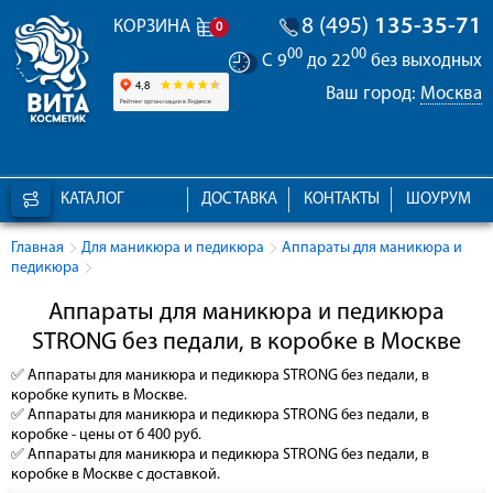
8 (495)
135-35-71
КОРЗИНА
0
00
00
С 9
до 22
без выходных
Ваш город:
Москва
КАТАЛОГ
ДОСТАВКА
КОНТАКТЫ
ШОУРУМ
Главная
Для маникюра и педикюра
Аппараты для маникюра и
педикюра
Аппараты для маникюра и педикюра
STRONG без педали, в коробке в Москве
✅
Аппараты для маникюра и педикюра STRONG без педали, в
коробке
купить в Москве.
✅
Аппараты для маникюра и педикюра STRONG без педали, в
коробке
- цены от 6 400 руб.
✅
Аппараты для маникюра и педикюра STRONG без педали, в
коробке
в Москве с доставкой.