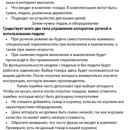
заказ в интернет-магазине;
Что входит в комплект товара. В комплектации могут быть:
сумка, педаль, различные держатели;
Подходит ли устройство для ваших целей.
Зачем нужна педаль в оборудовании
Существует всего два типа управления аппаратом: ручной и
использование педали:
При ручном режиме вы будете самостоятельно нажимать
специальный переключатель при включении и выключении, а
также при смене скорости;
При наличии педали включение и выключение будет
происходить без применения переключателя.
По функциональности модели с педалью и без педали будут
работать одинаково. Выбор товара здесь будет основываться на
вашем удобстве. После покупки аппарата внимательно изучите
инструкцию, которую вложил производитель.
Какие ошибки часто допускают при выборе аппарата
Чтобы не кусать локти после покупки товаров, важно отметить
ошибки, которые могут быть допущены покупателем:
Не спешите добавлять товар в корзину, если вы не изучили все
характеристики оборудования;
Цена аппарата не должна быть очень низкой, так как хорошее
качество не может иметь низкую стоимость;
Обратите внимание, что часто фрезы не входят в комплект.
Проверьте, есть ли данный товар в вашей корзине;