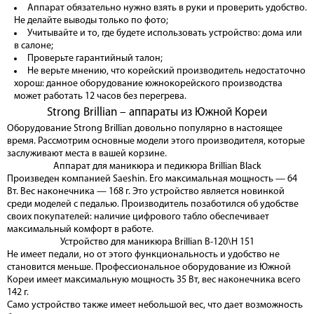
Аппарат обязательно нужно взять в руки и проверить удобство.
Не делайте выводы только по фото;
Учитывайте и то, где будете использовать устройство: дома или
в салоне;
Проверьте гарантийный талон;
Не верьте мнению, что корейский производитель недостаточно
хорош: данное оборудование южнокорейского производства
может работать 12 часов без перегрева.
Strong Brillian – аппараты из Южной Кореи
Оборудование Strong Brillian довольно популярно в настоящее
время. Рассмотрим основные модели этого производителя, которые
заслуживают места в вашей корзине.
Аппарат для маникюра и педикюра Brillian Black
Произведен компанией Saeshin. Его максимальная мощность — 64
Вт. Вес наконечника — 168 г. Это устройство является новинкой
среди моделей с педалью. Производитель позаботился об удобстве
своих покупателей: наличие цифрового табло обеспечивает
максимальный комфорт в работе.
Устройство для маникюра Brillian B-120\H 151
Не имеет педали, но от этого функциональность и удобство не
становится меньше. Профессиональное оборудование из Южной
Кореи имеет максимальную мощность 35 Вт, вес наконечника всего
142 г.
Само устройство также имеет небольшой вес, что дает возможность