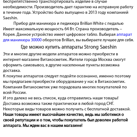
беспрепятственно транспортировать изделие в случае
необходимости. Производитель дает гарантию на исправную работу
в течение года. Устройство было выпущено в 2013 году компанией
Saeshin.
Прибор для маникюра и педикюра Brillian White с педалью
Имеет максимальную мощность 64 Вт. Страна производитель –
Корея. Данное устройство имеет цифровое табло. Выбирая
аппарат
для маникюра 30000
оборотов Brillian, вы выбираете лучшее для себя.
Где можно купить аппараты Strong Saeshin
Эти и многие другие модели аппаратов можно приобрести в
интернет-магазине Витакосметик. Жители города Москва смогут
оформить самовывоз, в другие населенные пункты возможна
доставка.
К покупке аппаратов следует подойти осознанно, именно поэтому
мы предлагаем приобрести оборудование у нас в Витакосметик.
Компания Витакосметик уже порадовала многих покупателей по
всей России.
И это далеко не весь список, куда отправились наши товары!
Доставка возможна также практически в любой город СНГ.
Некоторые виды товаров можно получить с бесплатной доставкой.
Наши товары имеют высочайшее качество, ведь мы заботимся о
своей репутации и о том, чтобы покупатель был доволен работой
аппарата. Мы ждем вас в нашем магазине!