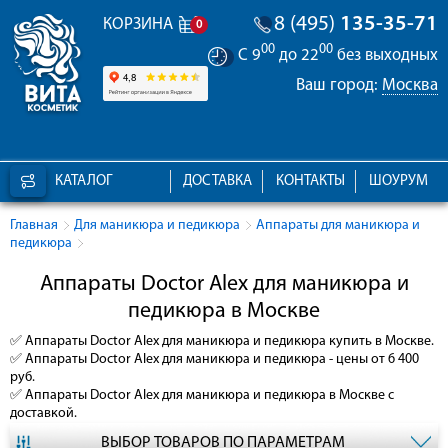
8 (495)
135-35-71
КОРЗИНА
0
00
00
С 9
до 22
без выходных
Ваш город:
Москва
КАТАЛОГ
ДОСТАВКА
КОНТАКТЫ
ШОУРУМ
Главная
Для маникюра и педикюра
Аппараты для маникюра и
педикюра
Аппараты Doctor Alex для маникюра и
педикюра в Москве
✅
Аппараты Doctor Alex для маникюра и педикюра
купить в Москве.
✅
Аппараты Doctor Alex для маникюра и педикюра
- цены от 6 400
руб.
✅
Аппараты Doctor Alex для маникюра и педикюра
в Москве с
доставкой.
ВЫБОР ТОВАРОВ ПО ПАРАМЕТРАМ