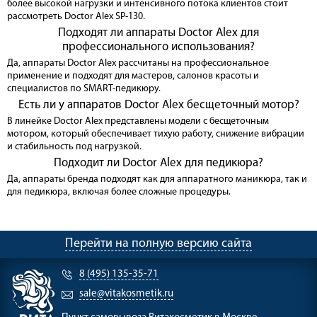
более высокой нагрузки и интенсивного потока клиентов стоит
рассмотреть Doctor Alex SP-130.
Подходят ли аппараты Doctor Alex для
профессионального использования?
Да, аппараты Doctor Alex рассчитаны на профессиональное
применение и подходят для мастеров, салонов красоты и
специалистов по SMART-педикюру.
Есть ли у аппаратов Doctor Alex бесщеточный мотор?
В линейке Doctor Alex представлены модели с бесщеточным
мотором, который обеспечивает тихую работу, снижение вибрации
и стабильность под нагрузкой.
Подходит ли Doctor Alex для педикюра?
Да, аппараты бренда подходят как для аппаратного маникюра, так и
для педикюра, включая более сложные процедуры.
Перейти на полную версию сайта
8 (495) 135-35-71
sale@vitakosmetik.ru