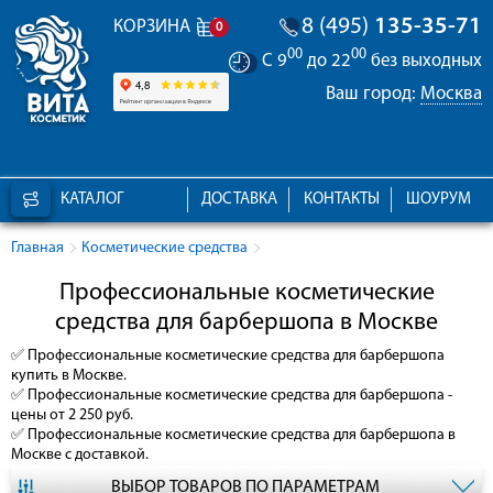
8 (495)
135-35-71
КОРЗИНА
0
00
00
С 9
до 22
без выходных
Ваш город:
Москва
КАТАЛОГ
ДОСТАВКА
КОНТАКТЫ
ШОУРУМ
Главная
Косметические средства
Профессиональные косметические
средства для барбершопа в Москве
✅
Профессиональные косметические средства для барбершопа
купить в Москве.
✅
Профессиональные косметические средства для барбершопа
-
цены от 2 250 руб.
✅
Профессиональные косметические средства для барбершопа
в
Москве с доставкой.
ВЫБОР ТОВАРОВ ПО ПАРАМЕТРАМ