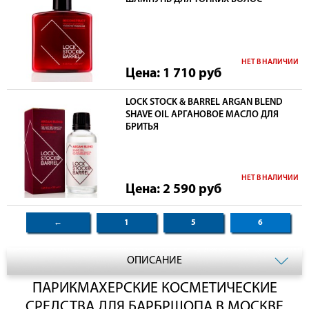
НЕТ В НАЛИЧИИ
Цена: 1 710
руб
LOCK STOCK & BARREL ARGAN BLEND
SHAVE OIL АРГАНОВОЕ МАСЛО ДЛЯ
БРИТЬЯ
НЕТ В НАЛИЧИИ
Цена: 2 590
руб
←
1
5
6
ОПИСАНИЕ
ПАРИКМАХЕРСКИЕ КОСМЕТИЧЕСКИЕ
СРЕДСТВА ДЛЯ БАРБРШОПА В МОСКВЕ