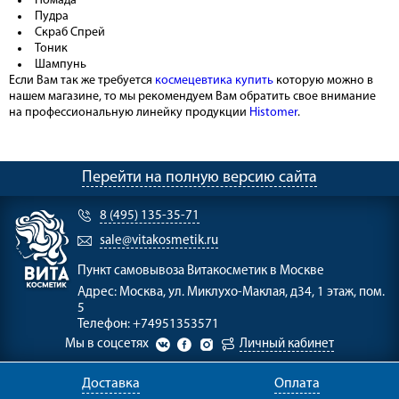
Помада
Пудра
Скраб Спрей
Тоник
Шампунь
Если Вам так же требуется
космецевтика купить
которую можно в
нашем магазине, то мы рекомендуем Вам обратить свое внимание
на профессиональную линейку продукции
Histomer
.
Перейти на полную версию сайта
8 (495) 135-35-71
sale@vitakosmetik.ru
Пункт самовывоза
Витакосметик в Москве
Адрес:
Москва, ул. Миклухо-Маклая, д34, 1 этаж, пом.
5
Телефон:
+74951353571
Мы в соцсетях
Личный кабинет
Доставка
Оплата