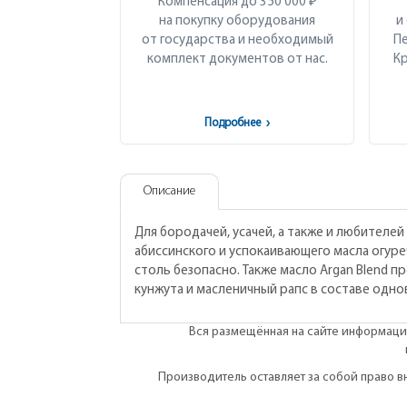
Компенсация до 350 000 ₽
на покупку оборудования
и
от государства и необходимый
Пе
комплект документов от нас.
Кр
Подробнее
›
Описание
Для бородачей, усачей, а также и любителе
абиссинского и успокаивающего масла огуре
столь безопасно. Также масло Argan Blend 
кунжута и масленичный рапс в составе одно
Вся размещённая на сайте информация
Производитель оставляет за собой право 