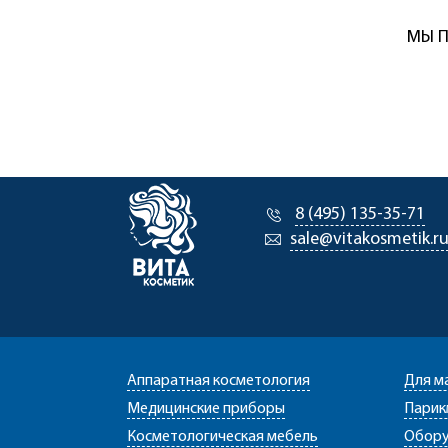
МЫ П
8 (495) 135-35-71
sale@vitakosmetik.r
Аппаратная косметология
Для м
Медицинские приборы
Парик
Косметологическая мебель
Обору