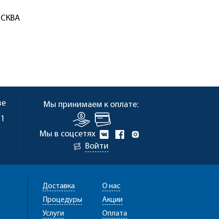
ОСКВА
ве
Мы принимаем к оплате:
 1
Мы в соцсетях
Войти
Доставка
О нас
Процедуры
Акции
Услуги
Оплата