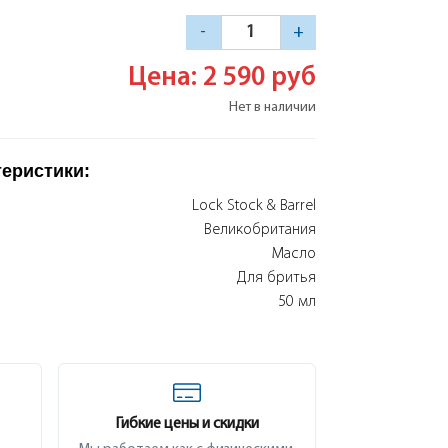
-
+
Цена: 2 590
руб
Нет в наличии
теристики:
Lock Stock & Barrel
Великобритания
Масло
Для бритья
50 мл
Гибкие цены и скидки