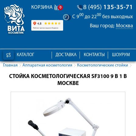
8 (495)
135-35-71
КОРЗИНА
0
00
00
С 9
до 22
без выходных
Ваш город:
Москва
КАТАЛОГ
ДОСТАВКА
КОНТАКТЫ
ШОУРУМ
Главная
Аппаратная косметология
Косметологические стойки
СТОЙКА КОСМЕТОЛОГИЧЕСКАЯ SF3100 9 В 1 В
МОСКВЕ