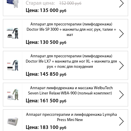
Cтарая цена:
152 000
руб
Цена: 135 000
руб
Аппарат для прессотерапии (лимфодренажа)
Doctor life SP 3000 + манжеты для ног, рук, талии +
мат
Цена: 130 500
руб
Аппарат для прессотерапии (лимфодренажа)
Doctor life LX7 + манжеты для ног XL + манжета для
рук + пояс для похудения
Цена: 145 850
руб
Аппарат лимфодренажа и массажа WelbuTech
Seven Liner Relaxe WBA-900 (полный комплект)
Цена: 161 500
руб
Аппарат прессотерапии и лимфодренажа Lympha
Press Mini New
Цена: 183 100
руб