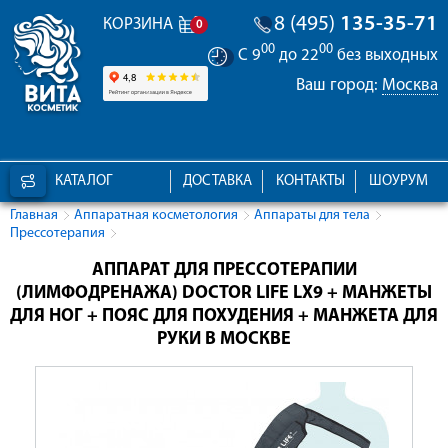
8 (495)
135-35-71
КОРЗИНА
0
00
00
С 9
до 22
без выходных
Ваш город:
Москва
КАТАЛОГ
ДОСТАВКА
КОНТАКТЫ
ШОУРУМ
Главная
Аппаратная косметология
Аппараты для тела
Прессотерапия
АППАРАТ ДЛЯ ПРЕССОТЕРАПИИ
(ЛИМФОДРЕНАЖА) DOCTOR LIFE LX9 + МАНЖЕТЫ
ДЛЯ НОГ + ПОЯС ДЛЯ ПОХУДЕНИЯ + МАНЖЕТА ДЛЯ
РУКИ В МОСКВЕ