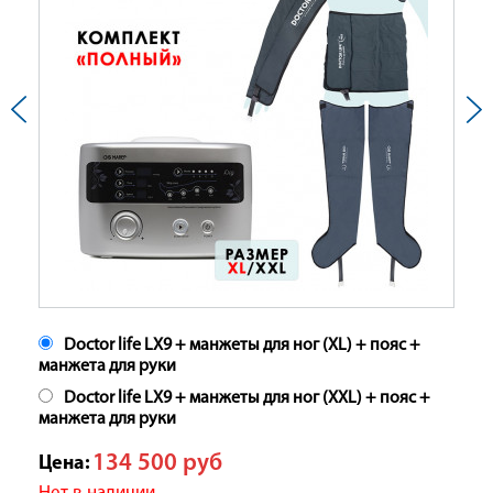
Doctor life LX9 + манжеты для ног (XL) + пояс +
манжета для руки
Doctor life LX9 + манжеты для ног (XXL) + пояс +
манжета для руки
134 500
руб
Цена: