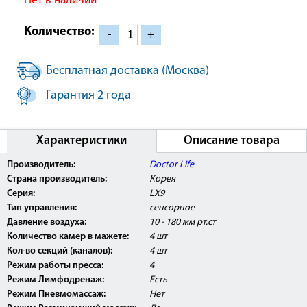
Нет в наличии
Количество:
-
+
Бесплатная доставка (Москва)
Гарантия 2 года
Характеристики
Описание товара
Производитель:
Doctor Life
Страна производитель:
Корея
Серия:
LX9
Тип управления:
сенсорное
Давление воздуха:
10 - 180 мм рт.ст
Количество камер в мажете:
4 шт
Кол-во секций (каналов):
4 шт
Режим работы пресса:
4
Режим Лимфодренаж:
Есть
Режим Пневмомассаж:
Нет