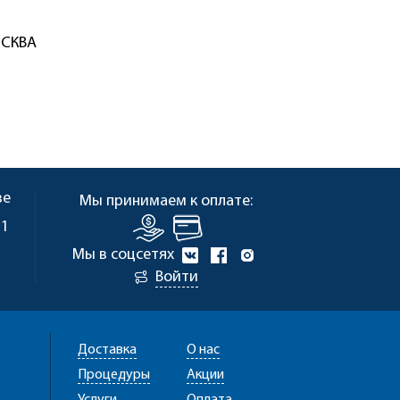
ОСКВА
ве
Мы принимаем к оплате:
 1
Мы в соцсетях
Войти
Доставка
О нас
Процедуры
Акции