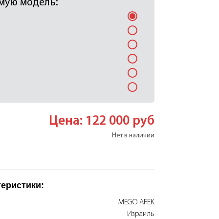
мую модель:
Цена: 122 000
руб
Нет в наличии
теристики:
MEGO AFEK
Израиль