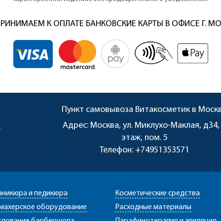
РИНИМАЕМ К ОПЛАТЕ БАНКОВСКИЕ КАРТЫ В ОФИСЕ Г. М
Пункт самовывоза
Витакосметик в Моск
u
Адрес:
Москва, ул. Миклухо-Маклая, д34,
этаж, пом. 5
Телефон:
+74951353571
аникюра и педикюра
Косметические средства
махерское оборудование
Расходные материалы