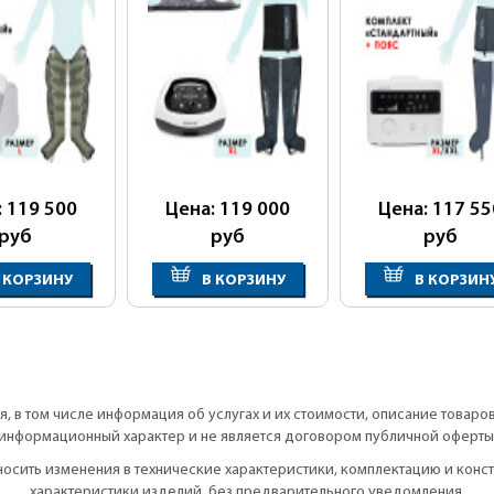
мплект)
: 119 500
Цена: 119 000
Цена: 117 55
руб
руб
руб
 КОРЗИНУ
В КОРЗИНУ
В КОРЗИН
, в том числе информация об услугах и их стоимости, описание товаро
информационный характер и не является договором публичной оферты
вносить изменения в технические характеристики, комплектацию и кон
характеристики изделий, без предварительного уведомления.