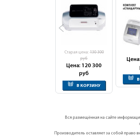
ко
Cтарая цена:
130 300
руб
Цена
Цена: 120 300
руб
В
В КОРЗИНУ
Вся размещённая на сайте информация
Производитель оставляет за собой право 