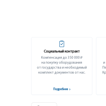
Социальный контракт
Компенсация до 350 000 ₽
на покупку оборудования
и
от государства и необходимый
Пе
комплект документов от нас.
Кр
Подробнее
›