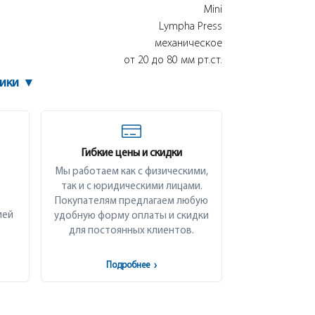
Mini
Lympha Press
механическое
от 20 до 80 мм рт.ст.
тики
▾
Гибкие цены и скидки
Мы работаем как с физическими,
так и с юридическими лицами.
Покупателям предлагаем любую
ией
удобную форму оплаты и скидки
для постоянных клиентов.
Подробнее
›