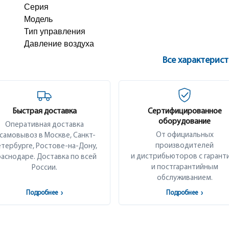
Серия
Модель
Тип управления
Давление воздуха
Все характерис
Быстрая доставка
Сертифицированное
оборудование
Оперативная доставка
От официальных
 самовывоз в Москве, Санкт-
производителей
тербурге, Ростове-на-Дону,
и дистрибьюторов с гарант
аснодаре. Доставка по всей
и постгарантийным
России.
обслуживанием.
Подробнее
›
Подробнее
›