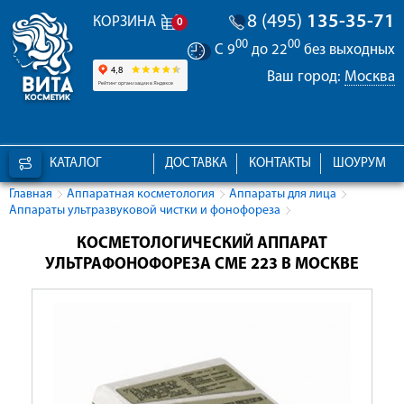
8 (495)
135-35-71
КОРЗИНА
0
00
00
С 9
до 22
без выходных
Ваш город:
Москва
КАТАЛОГ
ДОСТАВКА
КОНТАКТЫ
ШОУРУМ
Главная
Аппаратная косметология
Аппараты для лица
Аппараты ультразвуковой чистки и фонофореза
КОСМЕТОЛОГИЧЕСКИЙ АППАРАТ
УЛЬТРАФОНОФОРЕЗА СМЕ 223 В МОСКВЕ