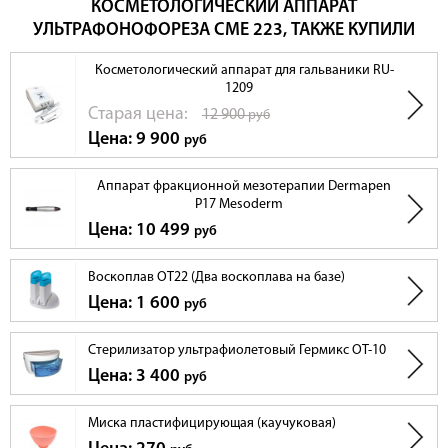
КОСМЕТОЛОГИЧЕСКИЙ АППАРАТ
УЛЬТРАФОНОФОРЕЗА СМЕ 223, ТАКЖЕ КУПИЛИ
Косметологический аппарат для гальваники RU-
1209
Cтарая цена:
12 900
руб
Цена: 9 900
руб
Аппарат фракционной мезотерапии Dermapen
P17 Mesoderm
Цена: 10 499
руб
Воскоплав OT22 (Два воскоплава на базе)
Цена: 1 600
руб
Стерилизатор ультрафиолетовый Гермикс ОТ-10
Цена: 3 400
руб
Миска пластифицирующая (каучуковая)