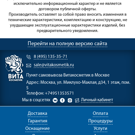
исключительно информационный характер и не является
договором публичной оферты.
Производитель оставляет за собой право вносить изменения в
технические характеристики, комплектацию и конструкцию, не
ухудшающие эксплуатационные характеристики изделий, без
предварительного уведомления.
Перейти на полную версию сайта
8 (495) 135-35-71
sale@vitakosmetik.ru
Пункт самовывоза
Витакосметик в Москве
Адрес:
Москва, ул. Миклухо-Маклая, д34, 1 этаж, пом.
5
Телефон:
+74951353571
Мы в соцсетях
Личный кабинет
Доставка
Оплата
Гарантия
Процедуры
Оснащение
Услуги