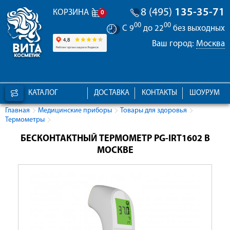
8 (495)
135-35-71
КОРЗИНА
0
00
00
С 9
до 22
без выходных
Ваш город:
Москва
КАТАЛОГ
ДОСТАВКА
КОНТАКТЫ
ШОУРУМ
Главная
Медицинские приборы
Товары для здоровья
Термометры
БЕСКОНТАКТНЫЙ ТЕРМОМЕТР PG-IRT1602 В
МОСКВЕ