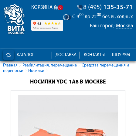
8 (495)
135-35-71
КОРЗИНА
0
00
00
С 9
до 22
без выходных
Ваш город:
Москва
КАТАЛОГ
ДОСТАВКА
КОНТАКТЫ
ШОУРУМ
Главная
Реабилитация, перемещение
Средства перемещения и
переноски
Носилки
НОСИЛКИ YDC-1A8 В МОСКВЕ