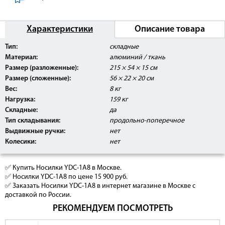
Характеристики
Описание товара
Тип:
складные
Материал:
алюминий / ткань
Размер (разложенные):
215 × 54 × 15 см
Размер (сложенные):
56 × 22 × 20 см
Вес:
8 кг
Нагрузка:
159 кг
Складные:
да
Тип складывания:
продольно-поперечное
Выдвижные ручки:
нет
Колесики:
нет
✅ Купить Носилки YDC-1A8 в Москве.
✅ Носилки YDC-1A8 по цене 15 900 руб.
✅ Заказать Носилки YDC-1A8 в интернет магазине в Москве с
доставкой по России.
РЕКОМЕНДУЕМ ПОСМОТРЕТЬ