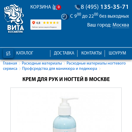
8 (495)
135-35-71
КОРЗИНА
0
00
00
С 9
до 22
без выходных
Ваш город:
Москва
КАТАЛОГ
ДОСТАВКА
КОНТАКТЫ
ШОУРУМ
Главная
Расходные материалы
Расходные материалы ногтевого
сервиса
Профсредства для маникюра и педикюра
КРЕМ ДЛЯ РУК И НОГТЕЙ В МОСКВЕ