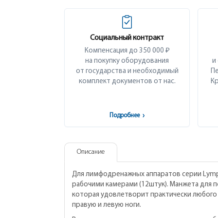
Социальный контракт
Компенсация до 350 000 ₽
на покупку оборудования
и
от государства и необходимый
Пе
комплект документов от нас.
Кр
Подробнее
›
Описание
Для лимфодренажных аппаратов серии Lymph
рабочими камерами (12штук). Манжета для 
которая удовлетворит практически любого
правую и левую ноги.