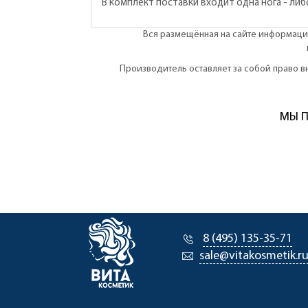
В комплект поставки входит одна нога - либ
Вся размещённая на сайте информация
Производитель оставляет за собой право 
МЫ П
8 (495) 135-35-71
sale@vitakosmetik.r