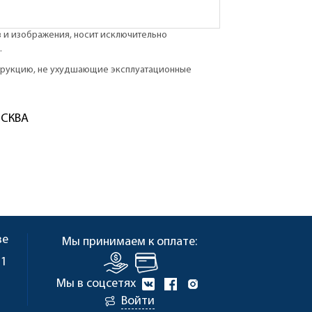
в и изображения, носит исключительно
.
струкцию, не ухудшающие эксплуатационные
ОСКВА
ве
Мы принимаем к оплате:
 1
Мы в соцсетях
Войти