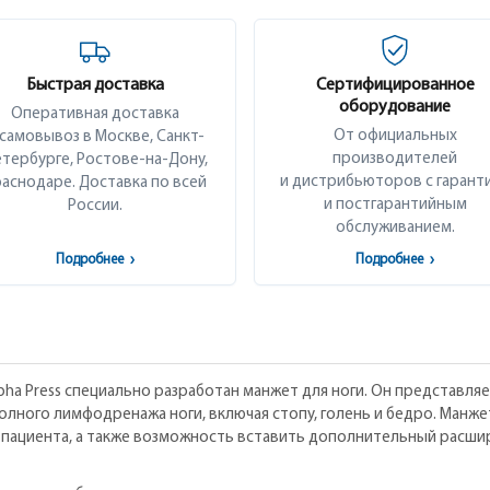
Быстрая доставка
Сертифицированное
оборудование
Оперативная доставка
От официальных
 самовывоз в Москве, Санкт-
производителей
тербурге, Ростове-на-Дону,
и дистрибьюторов с гарант
аснодаре. Доставка по всей
и постгарантийным
России.
обслуживанием.
Подробнее
›
Подробнее
›
a Press специально разработан манжет для ноги. Он представля
полного лимфодренажа ноги, включая стопу, голень и бедро. Манж
 пациента, а также возможность вставить дополнительный расши