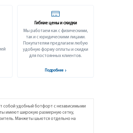
Гибкие цены и скидки
Мы работаем как с физическими,
так и с юридическими лицами.
Покупателям предлагаем любую
ией
удобную форму оплаты и скидки
для постоянных клиентов.
Подробнее
›
ет собой удобный ботфорт с независимыми
еты имеют широкую размерную сетку,
ритель. Манжеты шьются отдельно на