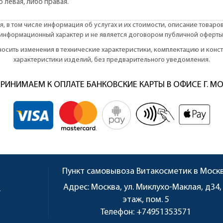
о левая, либо правая.
, в том числе информация об услугах и их стоимости, описание товаро
информационный характер и не является договором публичной оферты
вносить изменения в технические характеристики, комплектацию и кон
характеристики изделий, без предварительного уведомления.
РИНИМАЕМ К ОПЛАТЕ БАНКОВСКИЕ КАРТЫ В ОФИСЕ Г. М
Пункт самовывоза
Витакосметик в Моск
u
Адрес:
Москва, ул. Миклухо-Маклая, д34,
этаж, пом. 5
Телефон:
+74951353571