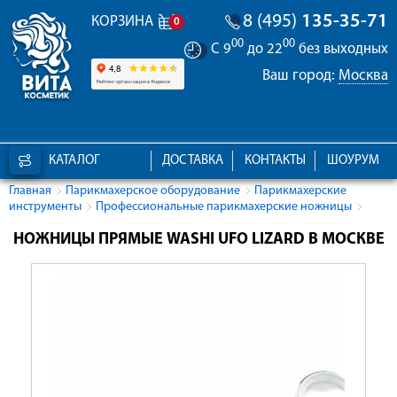
8 (495)
135-35-71
КОРЗИНА
0
00
00
С 9
до 22
без выходных
Ваш город:
Москва
КАТАЛОГ
ДОСТАВКА
КОНТАКТЫ
ШОУРУМ
Главная
Парикмахерское оборудование
Парикмахерские
инструменты
Профессиональные парикмахерские ножницы
НОЖНИЦЫ ПРЯМЫЕ WASHI UFO LIZARD В МОСКВЕ