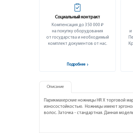
Социальный контракт
Компенсация до 350 000 ₽
на покупку оборудования
и
от государства и необходимый
Пе
комплект документов от нас.
Кр
Подробнее
›
Описание
Парикмахерские ножницы HR X торговой мар
износостойкостью. Ножницы имеют эргоном
волос. Заточка - стандартная. Данная моде