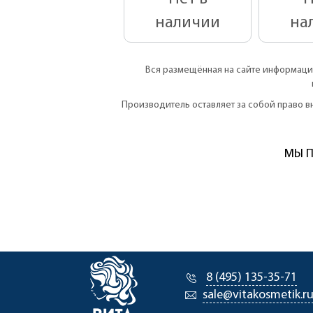
наличии
на
Вся размещённая на сайте информация
Производитель оставляет за собой право 
МЫ П
8 (495) 135-35-71
sale@vitakosmetik.r