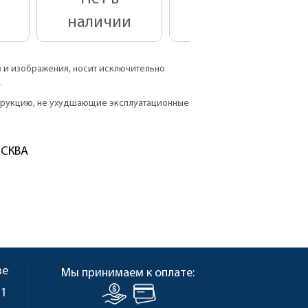
наличии
наличии
в и изображения, носит исключительно
.
струкцию, не ухудшающие эксплуатационные
ОСКВА
ве
Мы принимаем к оплате:
 1