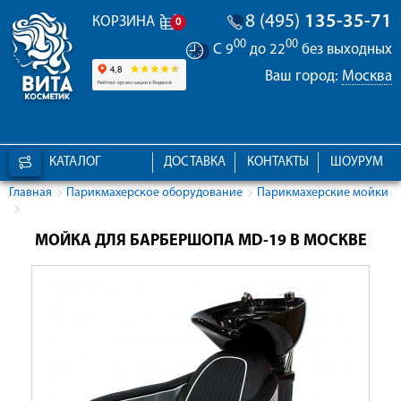
8 (495)
135-35-71
КОРЗИНА
0
00
00
С 9
до 22
без выходных
Ваш город:
Москва
КАТАЛОГ
ДОСТАВКА
КОНТАКТЫ
ШОУРУМ
Главная
Парикмахерское оборудование
Парикмахерские мойки
МОЙКА ДЛЯ БАРБЕРШОПА MD-19 В МОСКВЕ