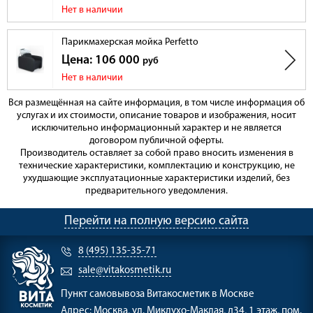
Нет в наличии
Парикмахерская мойка Perfetto
Цена: 106 000
руб
Нет в наличии
Вся размещённая на сайте информация, в том числе информация об
услугах и их стоимости, описание товаров и изображения, носит
исключительно информационный характер и не является
договором публичной оферты.
Производитель оставляет за собой право вносить изменения в
технические характеристики, комплектацию и конструкцию, не
ухудшающие эксплуатационные характеристики изделий, без
предварительного уведомления.
Перейти на полную версию сайта
8 (495) 135-35-71
sale@vitakosmetik.ru
Пункт самовывоза
Витакосметик в Москве
Адрес:
Москва, ул. Миклухо-Маклая, д34, 1 этаж, пом.