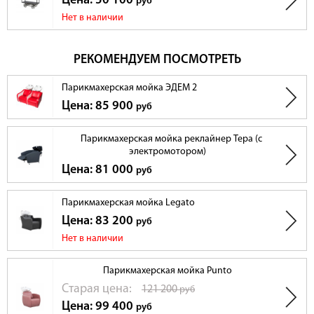
Цена: 50 100
руб
Нет в наличии
РЕКОМЕНДУЕМ ПОСМОТРЕТЬ
Парикмахерская мойка ЭДЕМ 2
Цена: 85 900
руб
Парикмахерская мойка реклайнер Тера (с
электромотором)
Цена: 81 000
руб
Парикмахерская мойка Legato
Цена: 83 200
руб
Нет в наличии
Парикмахерская мойка Punto
Cтарая цена:
121 200
руб
Цена: 99 400
руб