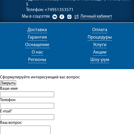
5
Телефон:
+74951353571
Мы в соцсетях
Личный кабинет
Доставка
Оплата
Гарантия
Процедуры
Оснащение
Услуги
О нас
Акции
Регионы
Шоу-рум
Сформулируйте интересующий вас вопрос
Ваше имя
Телефон
E-mail
*
Ваш вопрос