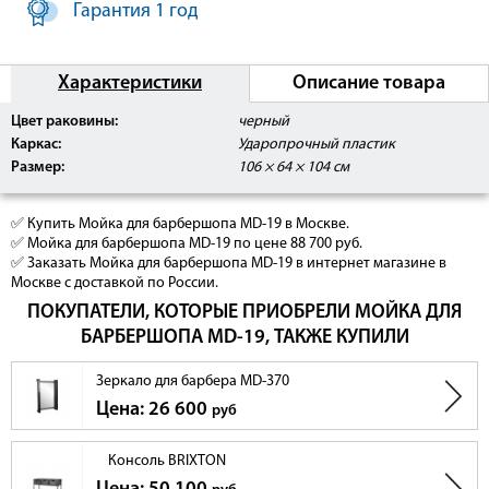
Гарантия 1 год
Характеристики
Описание товара
Цвет раковины:
черный
Каркас:
Ударопрочный пластик
Размер:
106 × 64 × 104 см
✅ Купить Мойка для барбершопа MD-19 в Москве.
✅ Мойка для барбершопа MD-19 по цене 88 700 руб.
✅ Заказать Мойка для барбершопа MD-19 в интернет магазине в
Москве с доставкой по России.
ПОКУПАТЕЛИ, КОТОРЫЕ ПРИОБРЕЛИ МОЙКА ДЛЯ
БАРБЕРШОПА MD-19, ТАКЖЕ КУПИЛИ
Зеркало для барбера MD-370
Цена: 26 600
руб
Консоль BRIXTON