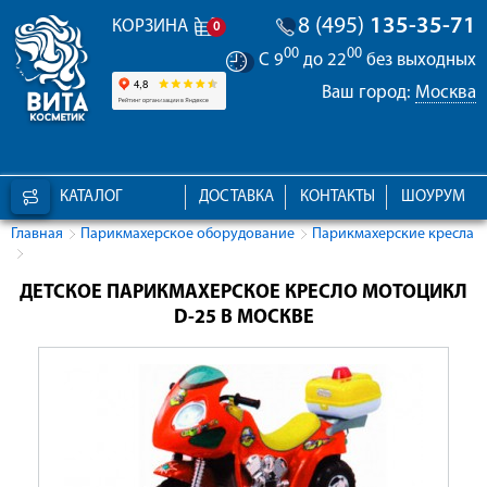
8 (495)
135-35-71
КОРЗИНА
0
00
00
С 9
до 22
без выходных
Ваш город:
Москва
КАТАЛОГ
ДОСТАВКА
КОНТАКТЫ
ШОУРУМ
Главная
Парикмахерское оборудование
Парикмахерские кресла
ДЕТСКОЕ ПАРИКМАХЕРСКОЕ КРЕСЛО МОТОЦИКЛ
D-25 В МОСКВЕ