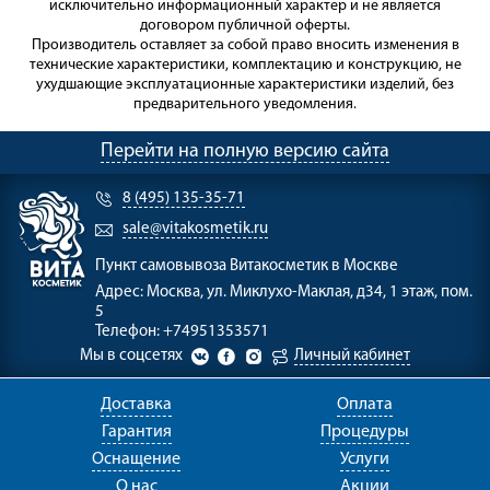
исключительно информационный характер и не является
договором публичной оферты.
Производитель оставляет за собой право вносить изменения в
технические характеристики, комплектацию и конструкцию, не
ухудшающие эксплуатационные характеристики изделий, без
предварительного уведомления.
Перейти на полную версию сайта
8 (495) 135-35-71
sale@vitakosmetik.ru
Пункт самовывоза
Витакосметик в Москве
Адрес:
Москва, ул. Миклухо-Маклая, д34, 1 этаж, пом.
5
Телефон:
+74951353571
Мы в соцсетях
Личный кабинет
Доставка
Оплата
Гарантия
Процедуры
Оснащение
Услуги
О нас
Акции