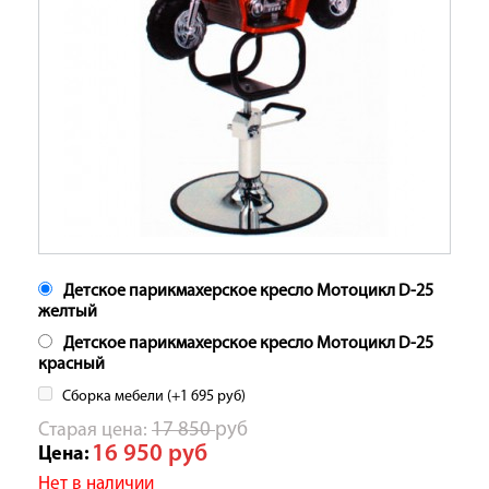
Детское парикмахерское кресло Мотоцикл D-25
желтый
Детское парикмахерское кресло Мотоцикл D-25
красный
Сборка мебели (+
1 695
руб
)
Cтарая цена:
17 850
руб
16 950
руб
Цена:
Нет в наличии