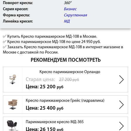
Поворот кресла:
360°
Серия кресел:
Бизнес
Форма кресла:
Скругленная
Линейка кресел:
МД
✅ Купить Кресло парикмахерское МД-108 в Москве.
✅ Кресло парикмахерское МД-108 по цене 24 950 руб.
✅ Заказать Кресло парикмахерское МД-108 в интернет магазине в
Москве с доставкой по России.
РЕКОМЕНДУЕМ ПОСМОТРЕТЬ
Кресло парикмахерское Орландо
Cтарая цена:
27 200
руб
Цена: 25 200
руб
Кресло парикмахерское Грейс (гидравлика)
Цена: 25 400
руб
Парикмахерское кресло МД-365
Цена: 26 150
руб