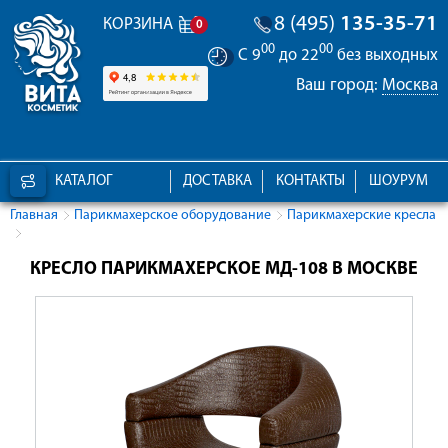
8 (495)
135-35-71
КОРЗИНА
0
00
00
С 9
до 22
без выходных
Ваш город:
Москва
КАТАЛОГ
ДОСТАВКА
КОНТАКТЫ
ШОУРУМ
Главная
Парикмахерское оборудование
Парикмахерские кресла
КРЕСЛО ПАРИКМАХЕРСКОЕ МД-108 В МОСКВЕ