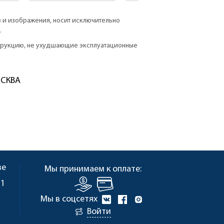
в и изображения, носит исключительно
.
струкцию, не ухудшающие эксплуатационные
ОСКВА
ве
Мы принимаем к оплате:
 1
Мы в соцсетях
Войти