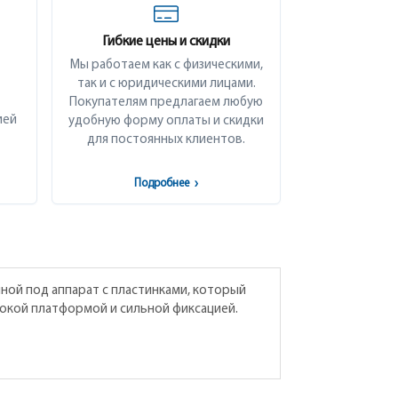
Гибкие цены и скидки
Мы работаем как с физическими,
так и с юридическими лицами.
Покупателям предлагаем любую
ией
удобную форму оплаты и скидки
для постоянных клиентов.
Подробнее
›
нной под аппарат с пластинками, который
ысокой платформой и сильной фиксацией.