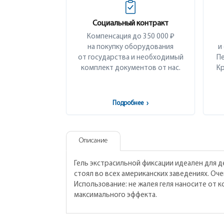
Социальный контракт
Компенсация до 350 000 ₽
на покупку оборудования
и
от государства и необходимый
Пе
комплект документов от нас.
Кр
Подробнее
›
Описание
Гель экстрасильной фиксации идеален для д
стоял во всех американских заведениях. Оче
Использование: не жалея геля наносите от 
максимального эффекта.