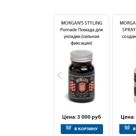
MORGAN'S STYLING
MORGAN
Pomade Помада для
SPRAY
укладки (сильная
созда
фиксация)
Цена: 3 000
руб
Цена:
В КОРЗИНУ
В