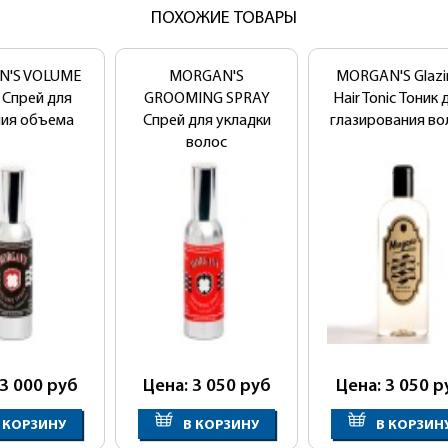
ПОХОЖИЕ ТОВАРЫ
'S VOLUME
MORGAN'S
MORGAN'S Glazi
 Спрей для
GROOMING SPRAY
Hair Tonic Тоник 
ния объема
Спрей для укладки
глазирования во
волос
 3 000
руб
Цена: 3 050
руб
Цена: 3 050
р
 КОРЗИНУ
В КОРЗИНУ
В КОРЗИН