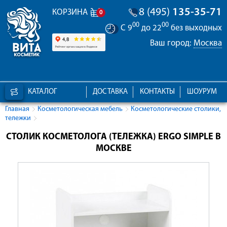
8 (495)
135-35-71
КОРЗИНА
0
00
00
С 9
до 22
без выходных
Ваш город:
Москва
КАТАЛОГ
ДОСТАВКА
КОНТАКТЫ
ШОУРУМ
Главная
Косметологическая мебель
Косметологические столики,
тележки
СТОЛИК КОСМЕТОЛОГА (ТЕЛЕЖКА) ERGO SIMPLE В
МОСКВЕ