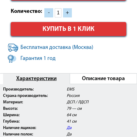
Количество:
-
+
КУПИТЬ В 1 КЛИК
Бесплатная доставка (Москва)
Гарантия 1 год
Характеристики
Описание товара
Производитель:
EMS
Страна производитель:
Россия
Материал:
ДСП / ЛДСП
Высота:
79 — см
Ширина:
64 см
Глубина:
41 см
Наличие ящиков:
Да
Наличие полок:
Да