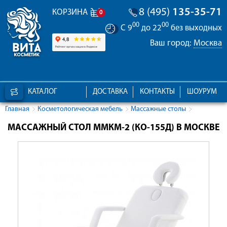
8 (495)
135-35-71
КОРЗИНА
0
00
00
С 9
до 22
без выходных
Ваш город:
Москва
КАТАЛОГ
ДОСТАВКА
КОНТАКТЫ
ШОУРУМ
Главная
Косметологическая мебель
Массажные столы
МАССАЖНЫЙ СТОЛ ММКМ-2 (КО-155Д) В МОСКВЕ