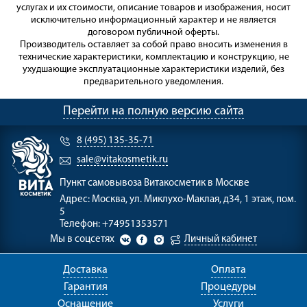
услугах и их стоимости, описание товаров и изображения, носит
исключительно информационный характер и не является
договором публичной оферты.
Производитель оставляет за собой право вносить изменения в
технические характеристики, комплектацию и конструкцию, не
ухудшающие эксплуатационные характеристики изделий, без
предварительного уведомления.
Перейти на полную версию сайта
8 (495) 135-35-71
sale@vitakosmetik.ru
Пункт самовывоза
Витакосметик в Москве
Адрес:
Москва, ул. Миклухо-Маклая, д34, 1 этаж, пом.
5
Телефон:
+74951353571
Мы в соцсетях
Личный кабинет
Доставка
Оплата
Гарантия
Процедуры
Оснащение
Услуги