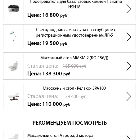
Подогреватель для базальтовых камней Harizma
HSH18
Цена: 16 800
руб
Светодиодная лампа-лупа на струбцине с
регистрационным удостоверением ЛЛ-5
Цена: 19 500
руб
Массажный стол ММКМ-2 (КО-156Д)
Cтарая цена:
185 000
руб
Цена: 138 300
руб
Массажный стол «Релакс» SPA100
Cтарая цена:
139 400
руб
Цена: 110 000
руб
РЕКОМЕНДУЕМ ПОСМОТРЕТЬ
Массажный стол Аврора, 3 мотора