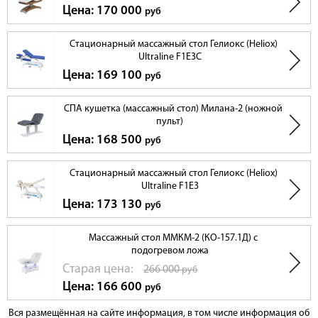
Цена: 170 000
руб
Стационарный массажный стол Гелиокс (Heliox)
Ultraline F1E3C
Цена: 169 100
руб
СПА кушетка (массажный стол) Милана-2 (ножной
пульт)
Цена: 168 500
руб
Стационарный массажный стол Гелиокс (Heliox)
Ultraline F1E3
Цена: 173 130
руб
Массажный стол ММКМ-2 (КО-157.1Д) с
подогревом ложа
Cтарая цена:
266 000
руб
Цена: 166 600
руб
Вся размещённая на сайте информация, в том числе информация об