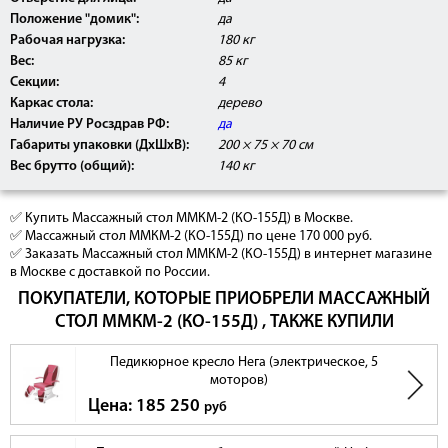
Положение "домик":
да
Рабочая нагрузка:
180 кг
Вес:
85 кг
Секции:
4
Каркас стола:
дерево
Наличие РУ Росздрав РФ:
да
Габариты упаковки (ДхШхВ):
200 × 75 × 70 см
Вес брутто (общий):
140 кг
✅ Купить Массажный стол ММКМ-2 (КО-155Д) в Москве.
✅ Массажный стол ММКМ-2 (КО-155Д) по цене 170 000 руб.
✅ Заказать Массажный стол ММКМ-2 (КО-155Д) в интернет магазине
в Москве с доставкой по России.
ПОКУПАТЕЛИ, КОТОРЫЕ ПРИОБРЕЛИ МАССАЖНЫЙ
СТОЛ ММКМ-2 (КО-155Д) , ТАКЖЕ КУПИЛИ
Педикюрное кресло Нега (электрическое, 5
моторов)
Цена: 185 250
руб