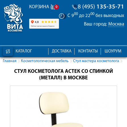
8 (495)
135-35-71
КОРЗИНА
0
00
00
С 9
до 22
без выходных
Ваш город:
Москва
КАТАЛОГ
ДОСТАВКА
КОНТАКТЫ
ШОУРУМ
Главная
Косметологическая мебель
Стул мастера косметолога
СТУЛ КОСМЕТОЛОГА АСТЕК СО СПИНКОЙ
(МЕТАЛЛ) В МОСКВЕ