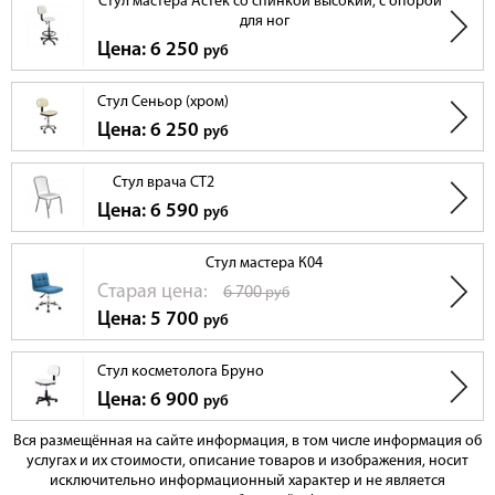
Стул мастера Астек со спинкой высокий, с опорой
для ног
Цена: 6 250
руб
Стул Сеньор (хром)
Цена: 6 250
руб
Стул врача СТ2
Цена: 6 590
руб
Стул мастера К04
Cтарая цена:
6 700
руб
Цена: 5 700
руб
Стул косметолога Бруно
Цена: 6 900
руб
Вся размещённая на сайте информация, в том числе информация об
услугах и их стоимости, описание товаров и изображения, носит
исключительно информационный характер и не является