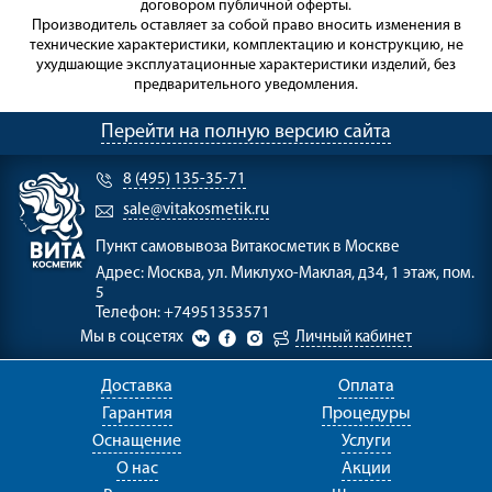
договором публичной оферты.
Производитель оставляет за собой право вносить изменения в
технические характеристики, комплектацию и конструкцию, не
ухудшающие эксплуатационные характеристики изделий, без
предварительного уведомления.
Перейти на полную версию сайта
8 (495) 135-35-71
sale@vitakosmetik.ru
Пункт самовывоза
Витакосметик в Москве
Адрес:
Москва, ул. Миклухо-Маклая, д34, 1 этаж, пом.
5
Телефон:
+74951353571
Мы в соцсетях
Личный кабинет
Доставка
Оплата
Гарантия
Процедуры
Оснащение
Услуги
О нас
Акции