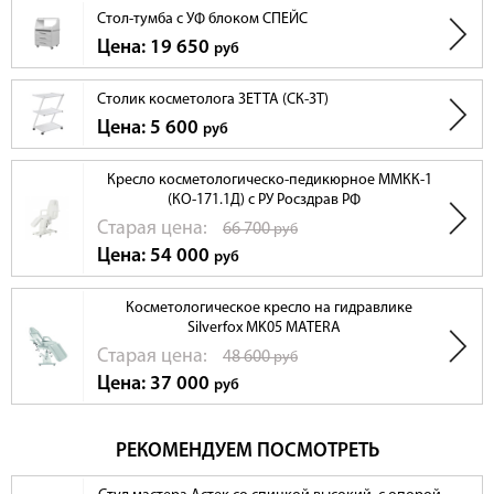
Стол-тумба с УФ блоком СПЕЙС
Цена: 19 650
руб
Столик косметолога ЗЕТТА (СК-ЗТ)
Цена: 5 600
руб
Кресло косметологическо-педикюрное ММКК-1
(КО-171.1Д) с РУ Росздрав РФ
Cтарая цена:
66 700
руб
Цена: 54 000
руб
Косметологическое кресло на гидравлике
Silverfox MK05 MATERA
Cтарая цена:
48 600
руб
Цена: 37 000
руб
РЕКОМЕНДУЕМ ПОСМОТРЕТЬ