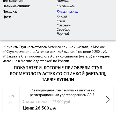
Тип сидения:
Прямое
Наличие спинки:
Со спинкой
Посадка:
Классическая
Цвет:
Белый
Крем
Красный
Серебро
Черный
✅ Купить Стул косметолога Астек со спинкой (металл) в Москве.
✅ Стул косметолога Астек со спинкой (металл) по цене 6 250 руб.
✅ Заказать Стул косметолога Астек со спинкой (металл) в интернет
магазине в Москве с доставкой по России.
ПОКУПАТЕЛИ, КОТОРЫЕ ПРИОБРЕЛИ СТУЛ
КОСМЕТОЛОГА АСТЕК СО СПИНКОЙ (МЕТАЛЛ),
ТАКЖЕ КУПИЛИ
Светодиодная лампа-лупа на штативе с
регистрационным удостоверением ЛЛ-5
Cтарая цена:
26 900
руб
Цена: 26 500
руб