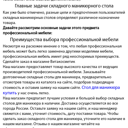
Главные задачи складного маникюрного стола
Как уже было отмечено, разные цели и предпочтения пользователей
складных маникюрных столов определяют различное назначение
товара.
Давайте рассмотрим основные задачи этого предмета
профессиональной мебели:
Преимущества выбора профессиональной мебели
Несмотря на расхожее мнение о том, что любая профессиональная
мебель может быть легко заменена другими моделями мебели,
профессиональная мебель имеет ряд неоспоримых преимуществ.
Сделайте заказ в магазине Витакосметик
Наш магазин предоставляет товар высокого качества от ведущих
производителей профессиональной мебели. Заказывайте
долговечные складные столы для маникюра, предварительно
отсмотрев товары из каталога на сайте, подобрав подходящую
Стол для маникюра
стоимость и оставив заявку на нашем сайте.
купить
у нас очень легко.
Наш магазин предлагает лучшие условия и большой выбор складных
столов для маникюра в наличии. Доставка осуществляется во все
города России. Оставьте заявку на нашем сайте, и наш менеджер
свяжется с вами, уточнит стоимость, дату поставки товара. Чтобы
сделать заказ складного стола для маникюра, уточните его наличие в
нашем магазине. Отзывы о нашем магазине читайте на