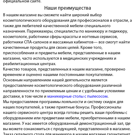
официальном сайте.
Наши преимущества
В нашем магазине вы сможете найти широкий выбор
косметологического оборудования для профессионалов в отрасли, а
также для любителей качественной мебели специального
назначения. Парикмахеры, специалисты по маникюру и педикюру,
косметологи, работники сферы красоты и ногтевых сервисов,
работники СПА-салонов и массажных кабинетов— все смогут найти
качественные продукты для своих целей. Кроме того,
приспособления и предметы мебели, представленные в нашем
магазине, часто используются в медицинских учреждениях и
реабилитационных центрах.
Качество товаров, представленных в нашем магазине, проверено
временем и оценено нашими постоянными покупателями.
Основным направлением нашей деятельности является
предоставление косметологического оборудования различной
направленности по приемлемым ценам и с удобными условиями
доставки, в том числе и
маникюрные столы с пылесосом
.
Мы предоставляем программы лояльности и систему скидок для
наших покупателей, а также приятные бонусы. Профессионалы
нашего сервисного центра всегда готовы решить ваши проблемы с
оборудованием или предметами мебели, приобретенными в нашем
магазине. У нас имеется оборудованный демонстрационный зал, где
вы можете ознакомиться с продукцией, представленной в магазине.
Заказ складного стола для маникюра в нашем магазине гарантирует