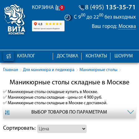
8 (495)
135-35-71
КОРЗИНА
0
00
00
С 9
до 22
без выходных
Ваш город:
Москва
КАТАЛОГ
ДОСТАВКА
КОНТАКТЫ
ШОУРУМ
Главная
Для маникюра и педикюра
Маникюрные столы
Маникюрные столы складные в Москве
✅
Маникюрные столы складные
купить в Москве.
✅
Маникюрные столы складные
- цены от 4 900 руб.
✅
Маникюрные столы складные
в Москве с доставкой.
ВЫБОР ТОВАРОВ ПО ПАРАМЕТРАМ
Сортировать: