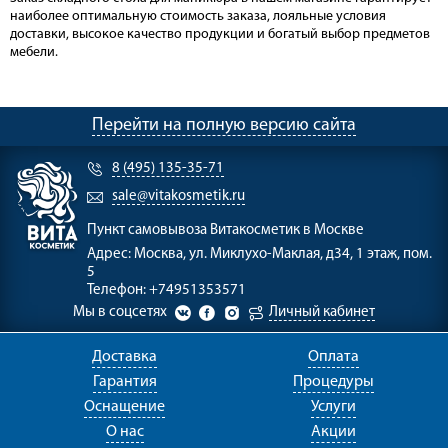
наиболее оптимальную стоимость заказа, лояльные условия
доставки, высокое качество продукции и богатый выбор предметов
мебели.
Перейти на полную версию сайта
8 (495) 135-35-71
sale@vitakosmetik.ru
Пункт самовывоза
Витакосметик в Москве
Адрес:
Москва, ул. Миклухо-Маклая, д34, 1 этаж, пом.
5
Телефон:
+74951353571
Мы в соцсетях
Личный кабинет
Доставка
Оплата
Гарантия
Процедуры
Оснащение
Услуги
О нас
Акции