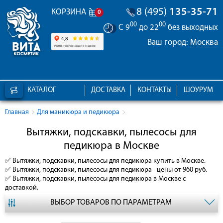
8 (495)
135-35-71
КОРЗИНА
0
00
00
С 9
до 22
без выходных
Ваш город:
Москва
КАТАЛОГ
ДОСТАВКА
КОНТАКТЫ
ШОУРУМ
Главная
Для маникюра и педикюра
Вытяжки, подскавки, пылесосы для
педикюра в Москве
✅
Вытяжки, подскавки, пылесосы для педикюра
купить в Москве.
✅
Вытяжки, подскавки, пылесосы для педикюра
- цены от 960 руб.
✅
Вытяжки, подскавки, пылесосы для педикюра
в Москве с
доставкой.
ВЫБОР ТОВАРОВ ПО ПАРАМЕТРАМ