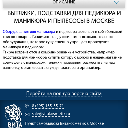
ОПИСАНИЕ
ВЫТЯЖКИ, ПОДСТАВКИ ДЛЯ ПЕДИКЮРА И
МАНИКЮРА И ПЫЛЕСОСЫ В МОСКВЕ
Оборудование для маникюра
и педикюра включает в себя большой
список товаров. Различают следующие типы вспомогательного
оборудования, которое существенно упрощает проведения
маникюра и педикюра:
Так же встречаются и комбинированные устройства, например
подставка для маникюра купить которую можно в нашем магазине
совмещена с пылесосом. Тележки позволяют разместить на них
ванночку, организовать стул для мастера и органайзер.
Перейти на полную версию сайта
8 (495) 135-35-71
sale@vitakosmetik.ru
Пункт самовывоза
Витакосметик в Москве