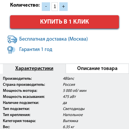
Количество:
-
+
КУПИТЬ В 1 КЛИК
Бесплатная доставка (Москва)
Гарантия 1 год
Характеристики
Описание товара
Производитель:
4Blanc
Страна производитель:
Россия
Мощность мотора:
5 000 об/ мин
Мощность всасывания:
475 аВт
Наличие подсветки:
да
Тип подсветки:
Светодиоды
Тип крепления:
Напольное
Категория товара:
Вытяжка
Вес:
6.35 кг