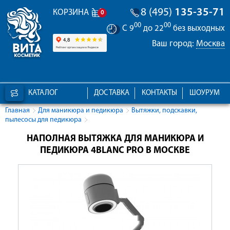
8 (495)
135-35-71
КОРЗИНА
0
00
00
С 9
до 22
без выходных
Ваш город:
Москва
КАТАЛОГ
ДОСТАВКА
КОНТАКТЫ
ШОУРУМ
Главная
Для маникюра и педикюра
Вытяжки, подскавки,
пылесосы для педикюра
НАПОЛНАЯ ВЫТЯЖКА ДЛЯ МАНИКЮРА И
ПЕДИКЮРА 4BLANC PRO В МОСКВЕ