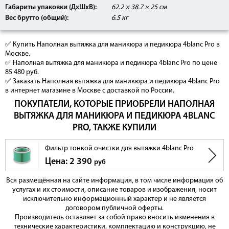
Габариты упаковки (ДхШхВ):
62.2 × 38.7 × 25 см
Вес брутто (общий):
6.5 кг
✅ Купить Наполная вытяжка для маникюра и педикюра 4blanc Pro в
Москве.
✅ Наполная вытяжка для маникюра и педикюра 4blanc Pro по цене
85 480 руб.
✅ Заказать Наполная вытяжка для маникюра и педикюра 4blanc Pro
в интернет магазине в Москве с доставкой по России.
ПОКУПАТЕЛИ, КОТОРЫЕ ПРИОБРЕЛИ НАПОЛНАЯ
ВЫТЯЖКА ДЛЯ МАНИКЮРА И ПЕДИКЮРА 4BLANC
PRO, ТАКЖЕ КУПИЛИ
Фильтр тонкой очистки для вытяжки 4blanc Pro
Цена: 2 390
руб
Вся размещённая на сайте информация, в том числе информация об
услугах и их стоимости, описание товаров и изображения, носит
исключительно информационный характер и не является
договором публичной оферты.
Производитель оставляет за собой право вносить изменения в
технические характеристики, комплектацию и конструкцию, не