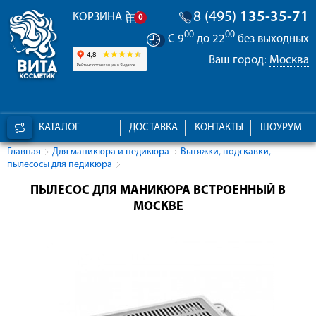
8 (495)
135-35-71
КОРЗИНА
0
00
00
С 9
до 22
без выходных
Ваш город:
Москва
КАТАЛОГ
ДОСТАВКА
КОНТАКТЫ
ШОУРУМ
Главная
Для маникюра и педикюра
Вытяжки, подскавки,
пылесосы для педикюра
ПЫЛЕСОС ДЛЯ МАНИКЮРА ВСТРОЕННЫЙ В
МОСКВЕ