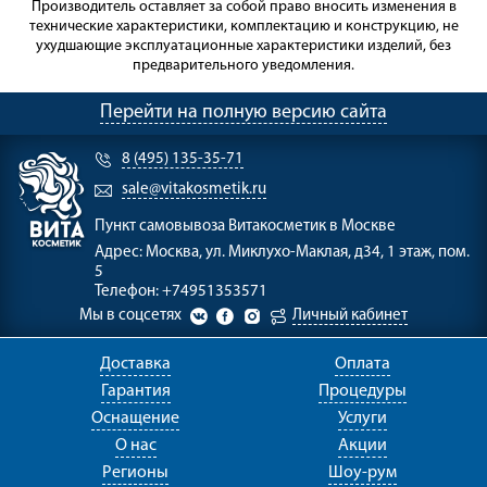
Производитель оставляет за собой право вносить изменения в
технические характеристики, комплектацию и конструкцию, не
ухудшающие эксплуатационные характеристики изделий, без
предварительного уведомления.
Перейти на полную версию сайта
8 (495) 135-35-71
sale@vitakosmetik.ru
Пункт самовывоза
Витакосметик в Москве
Адрес:
Москва, ул. Миклухо-Маклая, д34, 1 этаж, пом.
5
Телефон:
+74951353571
Мы в соцсетях
Личный кабинет
Доставка
Оплата
Гарантия
Процедуры
Оснащение
Услуги
О нас
Акции
Регионы
Шоу-рум