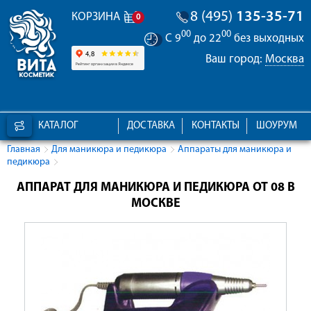
8 (495)
135-35-71
КОРЗИНА
0
00
00
С 9
до 22
без выходных
Ваш город:
Москва
КАТАЛОГ
ДОСТАВКА
КОНТАКТЫ
ШОУРУМ
Главная
Для маникюра и педикюра
Аппараты для маникюра и
педикюра
АППАРАТ ДЛЯ МАНИКЮРА И ПЕДИКЮРА OT 08 В
МОСКВЕ