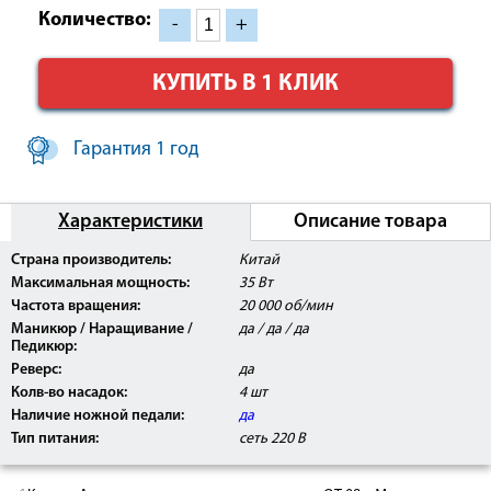
Количество:
-
+
КУПИТЬ В 1 КЛИК
Гарантия 1 год
Характеристики
Описание товара
Страна производитель:
Китай
Максимальная мощность:
35 Вт
Частота вращения:
20 000 об/мин
Маникюр / Наращивание /
да / да / да
Педикюр:
Реверс:
да
Колв-во насадок:
4 шт
Наличие ножной педали:
да
Тип питания:
сеть 220 В