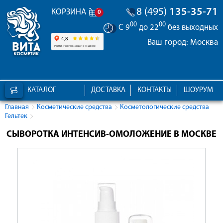
8 (495)
135-35-71
КОРЗИНА
0
00
00
С 9
до 22
без выходных
Ваш город:
Москва
КАТАЛОГ
ДОСТАВКА
КОНТАКТЫ
ШОУРУМ
Главная
Косметические средства
Косметологические средства
Гельтек
СЫВОРОТКА ИНТЕНСИВ-ОМОЛОЖЕНИЕ В МОСКВЕ