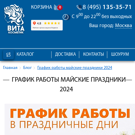
8 (495)
135-35-71
КОРЗИНА
0
00
00
С 9
до 22
без выходных
Ваш город:
Москва
КАТАЛОГ
ДОСТАВКА
КОНТАКТЫ
ШОУРУМ
Главная
Блог
График работы майские праздники 2024
ГРАФИК РАБОТЫ МАЙСКИЕ ПРАЗДНИКИ
2024