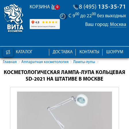
8 (495)
135-35-71
КОРЗИНА
0
00
00
С 9
до 22
без выходных
Ваш город:
Москва
КАТАЛОГ
ДОСТАВКА
КОНТАКТЫ
ШОУРУМ
Главная
Аппаратная косметология
Лампы-лупы
КОСМЕТОЛОГИЧЕСКАЯ ЛАМПА-ЛУПА КОЛЬЦЕВАЯ
SD-2021 НА ШТАТИВЕ В МОСКВЕ