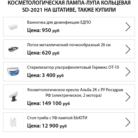
КОСМЕТОЛОГИЧЕСКАЯ ЛАМПА-ЛУПА КОЛЬЦЕВАЯ
SD-2021 НА ШТАТИВЕ, ТАКЖЕ КУПИЛИ
Ванночка для дезинфекции ЕДПО
Цена: 950
руб
Лоток металлический почкообразный 26 см
Цена: 620
руб
Стерилизатор ультрафиолетовый Гермикс ОТ-10
Цена: 3 400
руб
Косметологическое кресло Альба 2К с РУ Росздрав
РФ (электрическое, 2 мотора)
Цена: 149 100
руб
Стол-тумба с УФ лампой БЬЮТИ
Цена: 12 900
руб