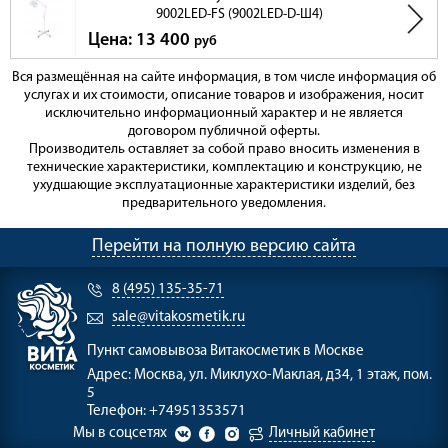
9002LED-FS (9002LED-D-Ш4)
Цена: 13 400
руб
Вся размещённая на сайте информация, в том числе информация об
услугах и их стоимости, описание товаров и изображения, носит
исключительно информационный характер и не является
договором публичной оферты.
Производитель оставляет за собой право вносить изменения в
технические характеристики, комплектацию и конструкцию, не
ухудшающие эксплуатационные характеристики изделий, без
предварительного уведомления.
Перейти на полную версию сайта
8 (495) 135-35-71
sale@vitakosmetik.ru
Пункт самовывоза
Витакосметик в Москве
Адрес:
Москва, ул. Миклухо-Маклая, д34, 1 этаж, пом.
5
Телефон:
+74951353571
Мы в соцсетях
Личный кабинет