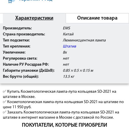
Характеристики
Описание товара
Производитель:
EMS
Страна производитель:
Китай
Тип подсветки:
Люминисцентная лампа
Тип крепления:
Штатив
Увеличение:
8х
Регулировка света:
нет
Наличие РУ Росздрав РФ:
нет
Габариты упаковки (ДхШхВ):
0.85 × 0.5 × 0.15 м
Вес брутто (общий):
13.5 кг
✅ Купить Косметологическая лампа-лупа кольцевая SD-2021 на
штативе в Москве.
✅ Косметологическая лампа-лупа кольцевая SD-2021 на штативе по
цене 11 950 руб.
✅ Заказать Косметологическая лампа-лупа кольцевая SD-2021 на
штативе в интернет магазине в Москве с доставкой по России.
ПОКУПАТЕЛИ, КОТОРЫЕ ПРИОБРЕЛИ