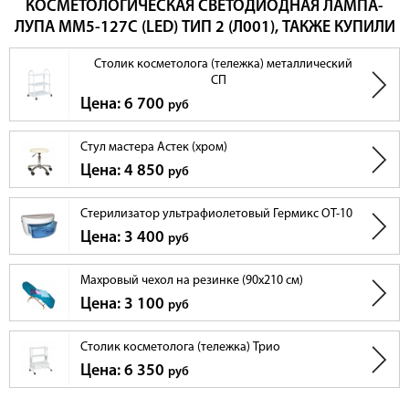
КОСМЕТОЛОГИЧЕСКАЯ СВЕТОДИОДНАЯ ЛАМПА-
ЛУПА ММ5-127С (LED) ТИП 2 (Л001), ТАКЖЕ КУПИЛИ
Столик косметолога (тележка) металлический
СП
Цена: 6 700
руб
Стул мастера Астек (хром)
Цена: 4 850
руб
Стерилизатор ультрафиолетовый Гермикс ОТ-10
Цена: 3 400
руб
Махровый чехол на резинке (90х210 см)
Цена: 3 100
руб
Столик косметолога (тележка) Трио
Цена: 6 350
руб