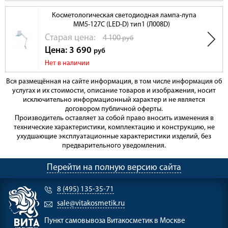
Косметологическая светодиодная лампа-лупа
ММ5-127С (LED-D) тип1 (Л008D)
Cтарая цена:
4 100
руб
Цена: 3 690
руб
Нет в наличии
Вся размещённая на сайте информация, в том числе информация об
услугах и их стоимости, описание товаров и изображения, носит
исключительно информационный характер и не является
договором публичной оферты.
Производитель оставляет за собой право вносить изменения в
технические характеристики, комплектацию и конструкцию, не
ухудшающие эксплуатационные характеристики изделий, без
предварительного уведомления.
Перейти на полную версию сайта
8 (495) 135-35-71
sale@vitakosmetik.ru
Пункт самовывоза
Витакосметик в Москве