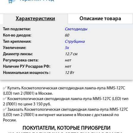
Характеристики
Описание товара
Тип подсветки:
Светодиоды
Кол-во диодов:
60
Тип крепления:
Струбцина
Увеличение:
5х
Диаметр линзы:
12.7 см
Регулировка света:
нет
Наличие РУ Росздрав РФ:
нет
Номинальная мощность :
12 Вт
✅ Купить Косметологическая светодиодная лампа-лупа ММ5-127С
(LED) тип 2 (Л001) в Москве.
✅ Косметологическая светодиодная лампа-лупа ММ5-127С (LED) тип
2 (Л001) по цене 3 150 руб.
✅ Заказать Косметологическая светодиодная лампа-лупа ММ5-127С
(LED) тип 2 (Л001) в интернет магазине в Москве с доставкой по
России.
ПОКУПАТЕЛИ, КОТОРЫЕ ПРИОБРЕЛИ