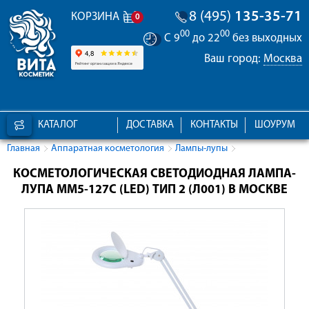
8 (495)
135-35-71
КОРЗИНА
0
00
00
С 9
до 22
без выходных
Ваш город:
Москва
КАТАЛОГ
ДОСТАВКА
КОНТАКТЫ
ШОУРУМ
Главная
Аппаратная косметология
Лампы-лупы
КОСМЕТОЛОГИЧЕСКАЯ СВЕТОДИОДНАЯ ЛАМПА-
ЛУПА ММ5-127С (LED) ТИП 2 (Л001) В МОСКВЕ