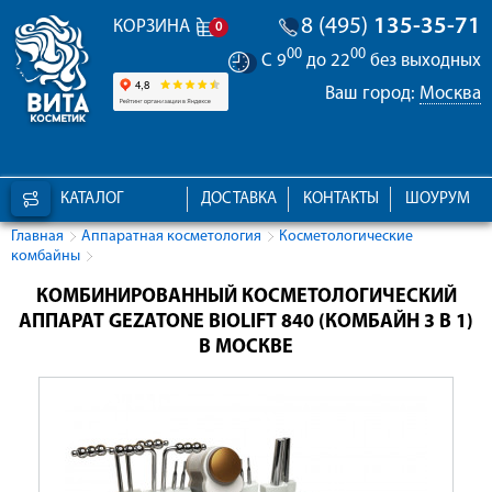
8 (495)
135-35-71
КОРЗИНА
0
00
00
С 9
до 22
без выходных
Ваш город:
Москва
КАТАЛОГ
ДОСТАВКА
КОНТАКТЫ
ШОУРУМ
Главная
Аппаратная косметология
Косметологические
комбайны
КОМБИНИРОВАННЫЙ КОСМЕТОЛОГИЧЕСКИЙ
АППАРАТ GEZATONE BIOLIFT 840 (КОМБАЙН 3 В 1)
В МОСКВЕ