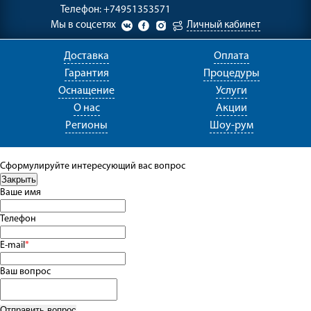
Телефон:
+74951353571
Мы в соцсетях
Личный кабинет
Доставка
Оплата
Гарантия
Процедуры
Оснащение
Услуги
О нас
Акции
Регионы
Шоу-рум
Сформулируйте интересующий вас вопрос
Ваше имя
Телефон
E-mail
*
Ваш вопрос