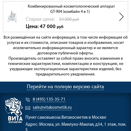
Комбинированный косметологический аппарат
GT-904 (комбайн 4 в 1)
Cтарая цена:
54 000
руб
Цена: 47 000
руб
Вся размещённая на сайте информация, в том числе информация об
услугах и их стоимости, описание товаров и изображения, носит
исключительно информационный характер и не является
договором публичной оферты.
Производитель оставляет за собой право вносить изменения в
технические характеристики, комплектацию и конструкцию, не
ухудшающие эксплуатационные характеристики изделий, без
предварительного уведомления.
Перейти на полную версию сайта
8 (495) 135-35-71
sale@vitakosmetik.ru
Пункт самовывоза
Витакосметик в Москве
Адрес:
Москва, ул. Миклухо-Маклая, д34, 1 этаж, пом.
5