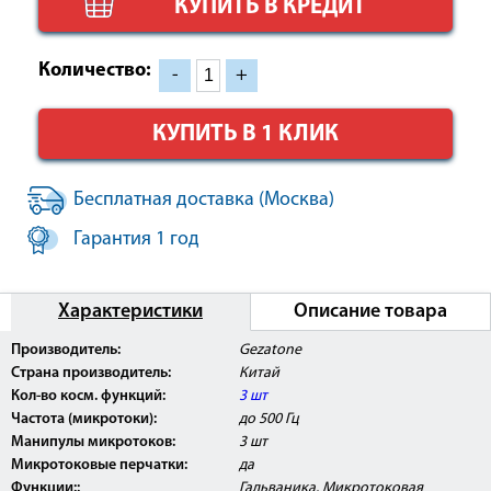
КУПИТЬ В КРЕДИТ
Количество:
-
+
КУПИТЬ В 1 КЛИК
Бесплатная доставка (Москва)
Гарантия 1 год
Характеристики
Описание товара
Производитель:
Gezatone
Страна производитель:
Китай
Кол-во косм. функций:
3 шт
Частота (микротоки):
до 500 Гц
Манипулы микротоков:
3 шт
Микротоковые перчатки:
да
Функции::
Гальваника, Микротоковая