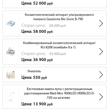
Цена: 52 000
руб
Косметологический аппарат ультразвукового
пилинга Gezatone Bio Sonic B-790
Cтарая цена:
58 200
руб
Цена: 58 000
руб
Комбинированный косметологический аппарат
RU-8208 (комбайн 8 в 1)
Cтарая цена:
44 300
руб
Цена: 36 900
руб
Униагель
Цена: 550
руб
Бестеневая лампа-лупа с регистрационным
удостоверением Med-Mos 9006LED (9006LED-D-
150) на штативе
Цена: 13 900
руб