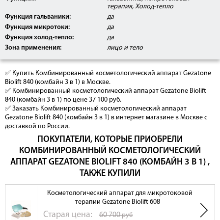
терапия, Холод-тепло
Функция гальваники:
да
Функция микротоки:
да
Функция холод-тепло:
да
Зона применения:
лицо и тело
✅ Купить Комбинированный косметологический аппарат Gezatone
Biolift 840 (комбайн 3 в 1) в Москве.
✅ Комбинированный косметологический аппарат Gezatone Biolift
840 (комбайн 3 в 1) по цене 37 100 руб.
✅ Заказать Комбинированный косметологический аппарат
Gezatone Biolift 840 (комбайн 3 в 1) в интернет магазине в Москве с
доставкой по России.
ПОКУПАТЕЛИ, КОТОРЫЕ ПРИОБРЕЛИ
КОМБИНИРОВАННЫЙ КОСМЕТОЛОГИЧЕСКИЙ
АППАРАТ GEZATONE BIOLIFT 840 (КОМБАЙН 3 В 1) ,
ТАКЖЕ КУПИЛИ
Косметологический аппарат для микротоковой
терапии Gezatone Biolift 608
Cтарая цена:
60 700
руб