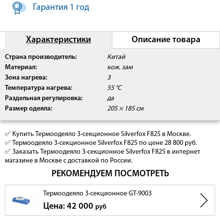
Гарантия 1 год
Характеристики
Описание товара
Страна производитель:
Китай
Материал:
кож. зам
Зона нагрева:
3
Температура нагрева:
55 °C
Раздельная регулировка:
да
Размер одеяла:
205 × 185 см
✅ Купить Термоодеяло 3-секционное Silverfox F825 в Москве.
✅ Термоодеяло 3-секционное Silverfox F825 по цене 28 800 руб.
✅ Заказать Термоодеяло 3-секционное Silverfox F825 в интернет
магазине в Москве с доставкой по России.
РЕКОМЕНДУЕМ ПОСМОТРЕТЬ
Термоодеяло 3-секционное GT-9003
Цена: 42 000
руб