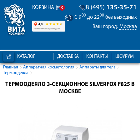
8 (495)
135-35-71
КОРЗИНА
0
00
00
С 9
до 22
без выходных
Ваш город:
Москва
КАТАЛОГ
ДОСТАВКА
КОНТАКТЫ
ШОУРУМ
Главная
Аппаратная косметология
Аппараты для тела
Термоодеяла
ТЕРМООДЕЯЛО 3-СЕКЦИОННОЕ SILVERFOX F825 В
МОСКВЕ