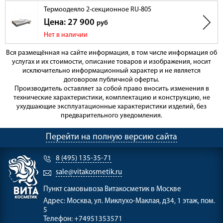
Термоодеяло 2-секционное RU-805
Цена: 27 900
руб
Нет в наличии
Вся размещённая на сайте информация, в том числе информация об
услугах и их стоимости, описание товаров и изображения, носит
исключительно информационный характер и не является
договором публичной оферты.
Производитель оставляет за собой право вносить изменения в
технические характеристики, комплектацию и конструкцию, не
ухудшающие эксплуатационные характеристики изделий, без
предварительного уведомления.
Перейти на полную версию сайта
8 (495) 135-35-71
sale@vitakosmetik.ru
Пункт самовывоза
Витакосметик в Москве
Адрес:
Москва, ул. Миклухо-Маклая, д34, 1 этаж, пом.
5
Телефон:
+74951353571