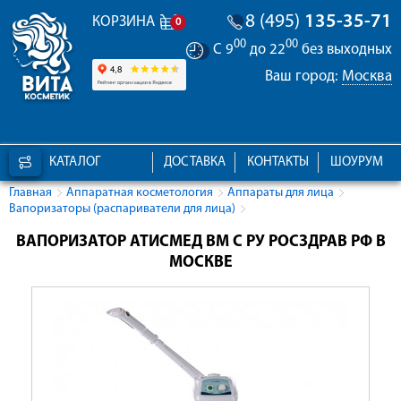
8 (495)
135-35-71
КОРЗИНА
0
00
00
С 9
до 22
без выходных
Ваш город:
Москва
КАТАЛОГ
ДОСТАВКА
КОНТАКТЫ
ШОУРУМ
Главная
Аппаратная косметология
Аппараты для лица
Вапоризаторы (распариватели для лица)
ВАПОРИЗАТОР АТИСМЕД ВМ C РУ РОСЗДРАВ РФ В
МОСКВЕ