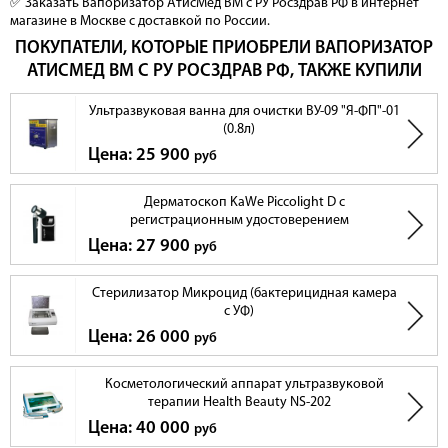
✅ Заказать Вапоризатор АтисМед ВМ c РУ Росздрав РФ в интернет
магазине в Москве с доставкой по России.
ПОКУПАТЕЛИ, КОТОРЫЕ ПРИОБРЕЛИ ВАПОРИЗАТОР
АТИСМЕД ВМ C РУ РОСЗДРАВ РФ, ТАКЖЕ КУПИЛИ
Ультразвуковая ванна для очистки ВУ-09 "Я-ФП"-01
(0.8л)
Цена: 25 900
руб
Дерматоскоп KaWe Piccolight D с
регистрационным удостоверением
Цена: 27 900
руб
Стерилизатор Микроцид (бактерицидная камера
с УФ)
Цена: 26 000
руб
Косметологический аппарат ультразвуковой
терапии Health Beauty NS-202
Цена: 40 000
руб