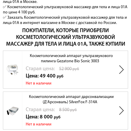
лица 01A в Москве.
✅ Косметологический ультразвуковой массажер для тела и лица 01A
по цене 4 100 руб.
✅ Заказать Косметологический ультразвуковой массажер для тела и
лица 01A в интернет магазине в Москве с доставкой по России.
ПОКУПАТЕЛИ, КОТОРЫЕ ПРИОБРЕЛИ
КОСМЕТОЛОГИЧЕСКИЙ УЛЬТРАЗВУКОВОЙ
МАССАЖЕР ДЛЯ ТЕЛА И ЛИЦА 01A, ТАКЖЕ КУПИЛИ
Косметологический аппарат ультразвукового
пилинга Gezatone Bio Sonic 3003
Cтарая цена:
52 900
руб
Цена: 49 400
руб
Нет в наличии
Косметологический аппарат дарсонвализации
(Д'Арсонваль) SilverFox F-314A
Cтарая цена:
8 500
руб
Цена: 8 000
руб
Нет в наличии