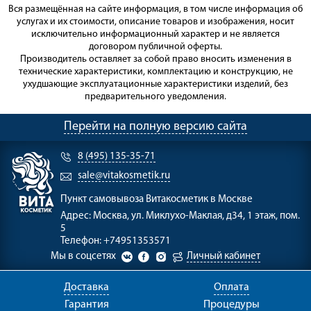
Вся размещённая на сайте информация, в том числе информация об
услугах и их стоимости, описание товаров и изображения, носит
исключительно информационный характер и не является
договором публичной оферты.
Производитель оставляет за собой право вносить изменения в
технические характеристики, комплектацию и конструкцию, не
ухудшающие эксплуатационные характеристики изделий, без
предварительного уведомления.
Перейти на полную версию сайта
8 (495) 135-35-71
sale@vitakosmetik.ru
Пункт самовывоза
Витакосметик в Москве
Адрес:
Москва, ул. Миклухо-Маклая, д34, 1 этаж, пом.
5
Телефон:
+74951353571
Мы в соцсетях
Личный кабинет
Доставка
Оплата
Гарантия
Процедуры