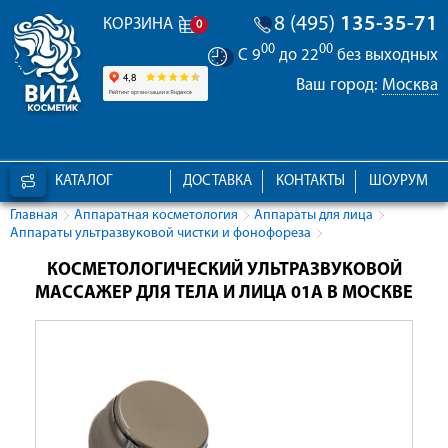
8 (495)
135-35-71
КОРЗИНА
0
00
00
С 9
до 22
без выходных
Ваш город:
Москва
КАТАЛОГ
ДОСТАВКА
КОНТАКТЫ
ШОУРУМ
Главная
Аппаратная косметология
Аппараты для лица
Аппараты ультразвуковой чистки и фонофореза
КОСМЕТОЛОГИЧЕСКИЙ УЛЬТРАЗВУКОВОЙ
МАССАЖЕР ДЛЯ ТЕЛА И ЛИЦА 01A В МОСКВЕ