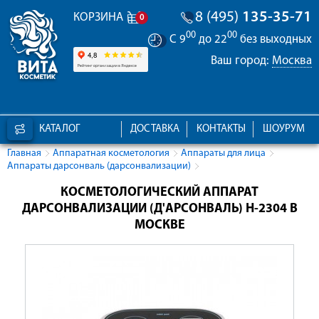
8 (495)
135-35-71
КОРЗИНА
0
00
00
С 9
до 22
без выходных
Ваш город:
Москва
КАТАЛОГ
ДОСТАВКА
КОНТАКТЫ
ШОУРУМ
Главная
Аппаратная косметология
Аппараты для лица
Аппараты дарсонваль (дарсонвализации)
КОСМЕТОЛОГИЧЕСКИЙ АППАРАТ
ДАРСОНВАЛИЗАЦИИ (Д'АРСОНВАЛЬ) H-2304 В
МОСКВЕ