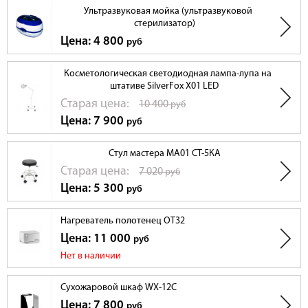
Ультразвуковая мойка (ультразвуковой
стерилизатор)
Цена: 4 800
руб
Косметологическая светодиодная лампа-лупа на
штативе SilverFox X01 LED
Cтарая цена:
10 400
руб
Цена: 7 900
руб
Стул мастера МА01 СТ-5КА
Cтарая цена:
7 020
руб
Цена: 5 300
руб
Нагреватель полотенец OT32
Цена: 11 000
руб
Нет в наличии
Сухожаровой шкаф WX-12C
Цена: 7 800
руб