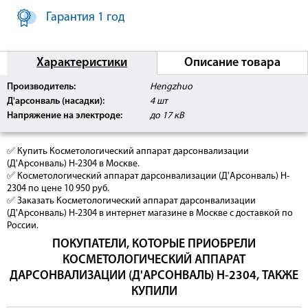
Гарантия 1 год
Характеристики
Описание товара
Производитель:
Hengzhuo
Д'арсонваль (насадки):
4 шт
Напряжение на электроде:
до 17 кВ
✅ Купить Косметологический аппарат дарсонвализации
(Д'Арсонваль) H-2304 в Москве.
✅ Косметологический аппарат дарсонвализации (Д'Арсонваль) H-
2304 по цене 10 950 руб.
✅ Заказать Косметологический аппарат дарсонвализации
(Д'Арсонваль) H-2304 в интернет магазине в Москве с доставкой по
России.
ПОКУПАТЕЛИ, КОТОРЫЕ ПРИОБРЕЛИ
КОСМЕТОЛОГИЧЕСКИЙ АППАРАТ
ДАРСОНВАЛИЗАЦИИ (Д'АРСОНВАЛЬ) H-2304, ТАКЖЕ
КУПИЛИ