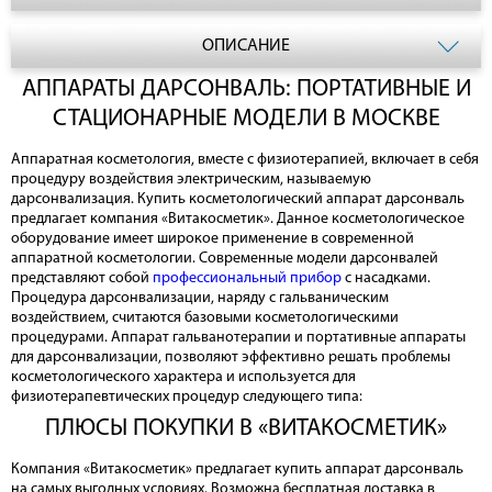
ОПИСАНИЕ
АППАРАТЫ ДАРСОНВАЛЬ: ПОРТАТИВНЫЕ И
СТАЦИОНАРНЫЕ МОДЕЛИ В МОСКВЕ
Аппаратная косметология, вместе с физиотерапией, включает в себя
процедуру воздействия электрическим, называемую
дарсонвализация. Купить косметологический аппарат дарсонваль
предлагает компания «Витакосметик». Данное косметологическое
оборудование имеет широкое применение в современной
аппаратной косметологии. Современные модели дарсонвалей
представляют собой
профессиональный прибор
с насадками.
Процедура дарсонвализации, наряду с гальваническим
воздействием, считаются базовыми косметологическими
процедурами. Аппарат гальванотерапии и портативные аппараты
для дарсонвализации, позволяют эффективно решать проблемы
косметологического характера и используется для
физиотерапевтических процедур следующего типа:
ПЛЮСЫ ПОКУПКИ В «ВИТАКОСМЕТИК»
Компания «Витакосметик» предлагает купить аппарат дарсонваль
на самых выгодных условиях. Возможна бесплатная доставка в