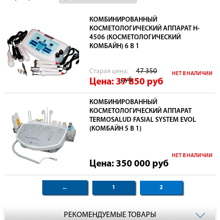
КОМБИНИРОВАННЫЙ
КОСМЕТОЛОГИЧЕСКИЙ АППАРАТ H-
4506 (КОСМЕТОЛОГИЧЕСКИЙ
КОМБАЙН) 6 В 1
Cтарая цена:
47 350
НЕТ В НАЛИЧИИ
руб
Цена: 37 850
руб
КОМБИНИРОВАННЫЙ
КОСМЕТОЛОГИЧЕСКИЙ АППАРАТ
TERMOSALUD FASIAL SYSTEM EVOL
(КОМБАЙН 5 В 1)
НЕТ В НАЛИЧИИ
Цена: 350 000
руб
←
1
2
РЕКОМЕНДУЕМЫЕ ТОВАРЫ