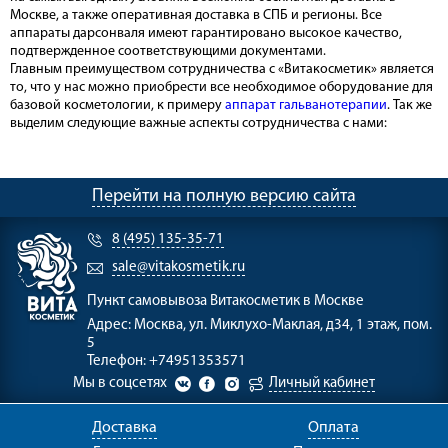
Москве, а также оперативная доставка в СПБ и регионы. Все
аппараты дарсонваля имеют гарантировано высокое качество,
подтвержденное соответствующими документами.
Главным преимуществом сотрудничества с «Витакосметик» является
то, что у нас можно приобрести все необходимое оборудование для
базовой косметологии, к примеру
аппарат гальванотерапии
. Так же
выделим следующие важные аспекты сотрудничества с нами:
Перейти на полную версию сайта
8 (495) 135-35-71
sale@vitakosmetik.ru
Пункт самовывоза
Витакосметик в Москве
Адрес:
Москва, ул. Миклухо-Маклая, д34, 1 этаж, пом.
5
Телефон:
+74951353571
Мы в соцсетях
Личный кабинет
Доставка
Оплата