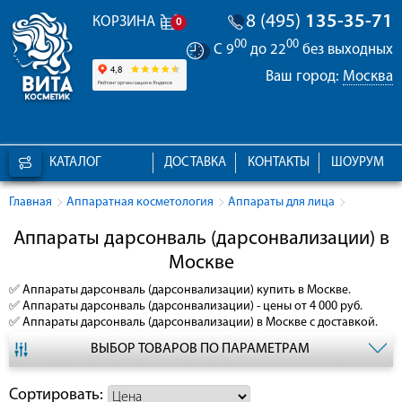
8 (495)
135-35-71
КОРЗИНА
0
00
00
С 9
до 22
без выходных
Ваш город:
Москва
КАТАЛОГ
ДОСТАВКА
КОНТАКТЫ
ШОУРУМ
Главная
Аппаратная косметология
Аппараты для лица
Аппараты дарсонваль (дарсонвализации) в
Москве
✅
Аппараты дарсонваль (дарсонвализации)
купить в Москве.
✅
Аппараты дарсонваль (дарсонвализации)
- цены от 4 000 руб.
✅
Аппараты дарсонваль (дарсонвализации)
в Москве с доставкой.
ВЫБОР ТОВАРОВ ПО ПАРАМЕТРАМ
Сортировать: