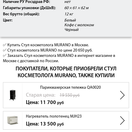
Наличие РУ Росздрав РФ:
нет
Габариты упаковки (ДхШхВ):
60 × 61 × 62 м
Вес брутто (общий):
12 кг
Цвет:
Белый
Кофе с молоком
Черный
✅ Купить Стул косметолога MURANO в Москве.
✅ Стул косметолога MURANO по цене 20 650 руб.
✅ Заказать Стул косметолога MURANO в интернет магазине в
Москве с доставкой по России.
ПОКУПАТЕЛИ, КОТОРЫЕ ПРИОБРЕЛИ СТУЛ
КОСМЕТОЛОГА MURANO, ТАКЖЕ КУПИЛИ
Парикмахерская тележка QA0020
Cтарая цена:
19 550
руб
Цена: 11 700
руб
Нагреватель полотенец MJH23
Цена: 13 500
руб