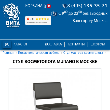
8 (495)
135-35-71
КОРЗИНА
0
00
00
С 9
до 22
без выходных
Ваш город:
Москва
КАТАЛОГ
ДОСТАВКА
КОНТАКТЫ
ШОУРУМ
Главная
Косметологическая мебель
Стул мастера косметолога
СТУЛ КОСМЕТОЛОГА MURANO В МОСКВЕ