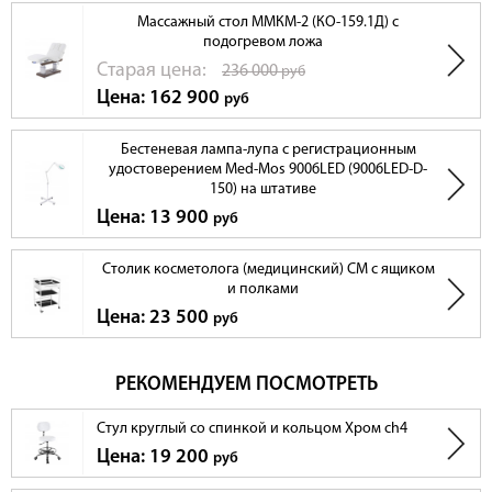
Массажный стол ММКМ-2 (КО-159.1Д) с
подогревом ложа
Cтарая цена:
236 000
руб
Цена: 162 900
руб
Бестеневая лампа-лупа с регистрационным
удостоверением Med-Mos 9006LED (9006LED-D-
150) на штативе
Цена: 13 900
руб
Столик косметолога (медицинский) СМ с ящиком
и полками
Цена: 23 500
руб
РЕКОМЕНДУЕМ ПОСМОТРЕТЬ
Стул круглый со спинкой и кольцом Хром ch4
Цена: 19 200
руб