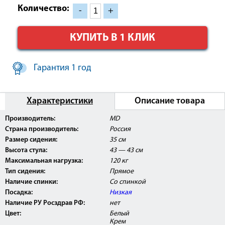
Количество:
-
+
КУПИТЬ В 1 КЛИК
Гарантия 1 год
Характеристики
Описание товара
Производитель:
MD
Страна производитель:
Россия
Размер сидения:
35 см
Высота стула:
43 — 43 см
Максимальная нагрузка:
120 кг
Тип сидения:
Прямое
Наличие спинки:
Со спинкой
Посадка:
Низкая
Наличие РУ Росздрав РФ:
нет
Цвет:
Белый
Крем