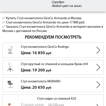
Серебро
Любой цвет на заказ
✅ Купить Стул косметолога GiroCo Armando в Москве.
✅ Стул косметолога GiroCo Armando по цене 17 800 руб.
✅ Заказать Стул косметолога GiroCo Armando в интернет магазине в
Москве с доставкой по России.
РЕКОМЕНДУЕМ ПОСМОТРЕТЬ
Стул косметолога GiroCo Rodrigo
Цена: 16 850
руб
Стул круглый со спинкой и кольцом Хром ch4
Цена: 19 200
руб
Стул косметолога MURANO
Цена: 20 650
руб
Стул-седло со спинкой К25
Cтарая цена:
18 700
руб