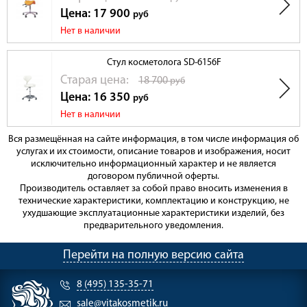
Цена: 17 900
руб
Нет в наличии
Стул косметолога SD-6156F
Cтарая цена:
18 700
руб
Цена: 16 350
руб
Нет в наличии
Вся размещённая на сайте информация, в том числе информация об
услугах и их стоимости, описание товаров и изображения, носит
исключительно информационный характер и не является
договором публичной оферты.
Производитель оставляет за собой право вносить изменения в
технические характеристики, комплектацию и конструкцию, не
ухудшающие эксплуатационные характеристики изделий, без
предварительного уведомления.
Перейти на полную версию сайта
8 (495) 135-35-71
sale@vitakosmetik.ru