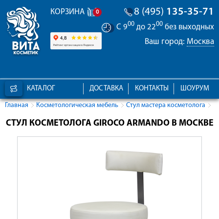
8 (495)
135-35-71
КОРЗИНА
0
00
00
С 9
до 22
без выходных
Ваш город:
Москва
КАТАЛОГ
ДОСТАВКА
КОНТАКТЫ
ШОУРУМ
Главная
Косметологическая мебель
Стул мастера косметолога
СТУЛ КОСМЕТОЛОГА GIROCO ARMANDO В МОСКВЕ