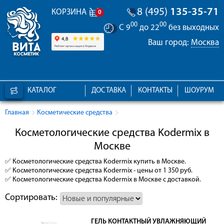
8 (495)
135-35-71
КОРЗИНА
0
00
00
С 9
до 22
без выходных
Ваш город:
Москва
КАТАЛОГ
ДОСТАВКА
КОНТАКТЫ
ШОУРУМ
Главная
Косметические средства
Косметологические средства Kodermix в
Москве
✅
Косметологические средства Kodermix
купить в Москве.
✅
Косметологические средства Kodermix
- цены от 1 350 руб.
✅
Косметологические средства Kodermix
в Москве с доставкой.
Сортировать:
ГЕЛЬ КОНТАКТНЫЙ УВЛАЖНЯЮЩИЙ